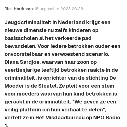
Rick Hartkamp
•
15 september 2023 20:26
Jeugdcriminaliteit in Nederland krijgt een
nieuwe dimensie nu zelfs kinderen op
basisscholen al het verkeerde pad
bewandelen. Voor iedere betrokken ouder een
onvoorstelbaar en verwoestend scenario.
Diana Sardjoe, waarvan haar zoon op
veertienjarige leeftijd betrokken raakte in de
criminaliteit, is oprichter van de stichting De
Moeder is de Sleutel. Ze pleit voor een stem
voor moeders waarvan hun kind betrokken is
geraakt in de criminaliteit. "We geven ze een
veilig platform om hun verhaal te delen",
vertelt ze in Het Misdaadbureau op NPO Radio
1.