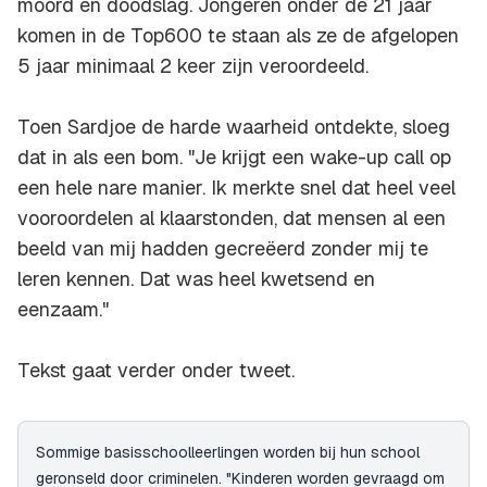
moord en doodslag. Jongeren onder de 21 jaar
komen in de Top600 te staan als ze de afgelopen
5 jaar minimaal 2 keer zijn veroordeeld.
Toen Sardjoe de harde waarheid ontdekte, sloeg
dat in als een bom. "Je krijgt een wake-up call op
een hele nare manier. Ik merkte snel dat heel veel
vooroordelen al klaarstonden, dat mensen al een
beeld van mij hadden gecreëerd zonder mij te
leren kennen. Dat was heel kwetsend en
eenzaam."
Tekst gaat verder onder tweet.
Sommige basisschoolleerlingen worden bij hun school
geronseld door criminelen. "Kinderen worden gevraagd om