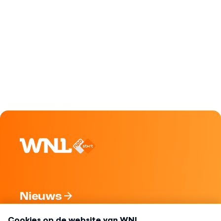
Nieuws
Programma's