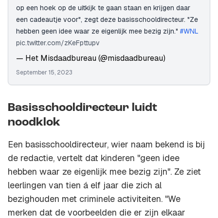
op een hoek op de uitkijk te gaan staan en krijgen daar
een cadeautje voor", zegt deze basisschooldirecteur. "Ze
hebben geen idee waar ze eigenlijk mee bezig zijn."
#WNL
pic.twitter.com/zKeFpttupv
— Het Misdaadbureau (@misdaadbureau)
September 15, 2023
Basisschooldirecteur luidt
noodklok
Een basisschooldirecteur, wier naam bekend is bij
de redactie, vertelt dat kinderen "geen idee
hebben waar ze eigenlijk mee bezig zijn". Ze ziet
leerlingen van tien á elf jaar die zich al
bezighouden met criminele activiteiten. "We
merken dat de voorbeelden die er zijn elkaar