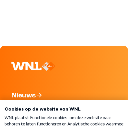
Nieuws
Programma's
Over WNL
Nieuwsbrief