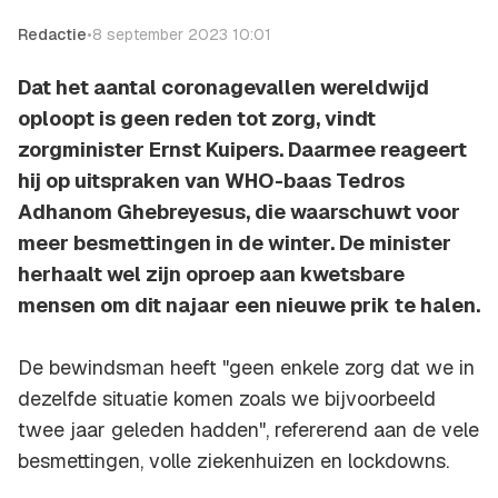
Redactie
•
8 september 2023 10:01
Dat het aantal coronagevallen wereldwijd
oploopt is geen reden tot zorg, vindt
zorgminister Ernst Kuipers. Daarmee reageert
hij op uitspraken van WHO-baas Tedros
Adhanom Ghebreyesus, die waarschuwt voor
meer besmettingen in de winter. De minister
herhaalt wel zijn oproep aan kwetsbare
mensen om dit najaar een nieuwe prik te halen.
De bewindsman heeft "geen enkele zorg dat we in
dezelfde situatie komen zoals we bijvoorbeeld
twee jaar geleden hadden", refererend aan de vele
besmettingen, volle ziekenhuizen en lockdowns.