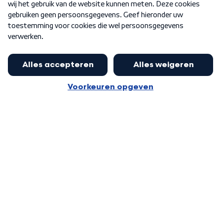
Word Lid
Meer WNL voor jou
Eerste Kamer akkoord met begroting
van minister Sjoerdsma
Algemene voorwaarden
Cookie-instellingen
Privacy statement