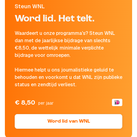
Steun WNL
Word lid. Het telt.
Waardeert u onze programma's? Steun WNL
dan met de jaarlijkse bijdrage van slechts
€8,50, de wettelijk minimale verplichte
bijdrage voor omroepen.
Hiermee helpt u ons journalistieke geluid te
behouden en voorkomt u dat WNL zijn publieke
status en zendtijd verliest.
€ 8,50
per jaar
Word lid van WNL