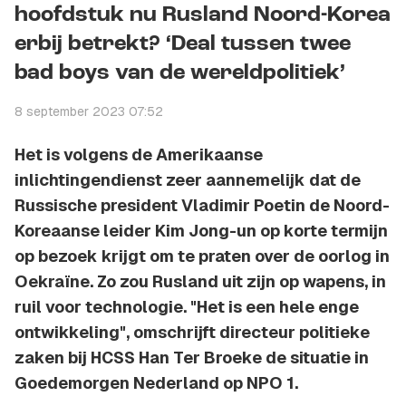
hoofdstuk nu Rusland Noord-Korea
erbij betrekt? ‘Deal tussen twee
bad boys van de wereldpolitiek’
8 september 2023 07:52
Het is volgens de Amerikaanse
inlichtingendienst zeer aannemelijk dat de
Russische president Vladimir Poetin de Noord-
Koreaanse leider Kim Jong-un op korte termijn
op bezoek krijgt om te praten over de oorlog in
Oekraïne. Zo zou Rusland uit zijn op wapens, in
ruil voor technologie. "Het is een hele enge
ontwikkeling", omschrijft directeur politieke
zaken bij HCSS Han Ter Broeke de situatie in
Goedemorgen Nederland op NPO 1.