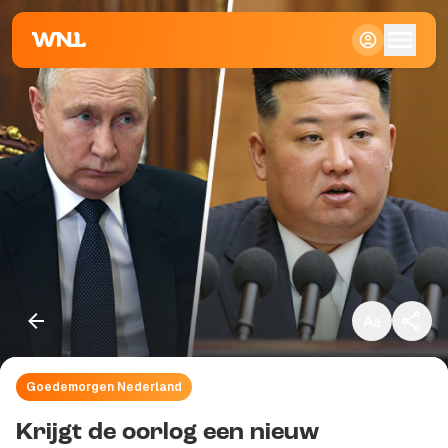
Klein
Standaard
Groot
Goedemorgen Nederland
Kopieer link
Krijgt de oorlog een nieuw