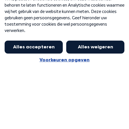
Nieuwsbrief
Word Lid
Meer WNL voor jou
Eerste Kamer akkoord met begroting
van minister Sjoerdsma
Algemene voorwaarden
Cookie-instellingen
Privacy statement