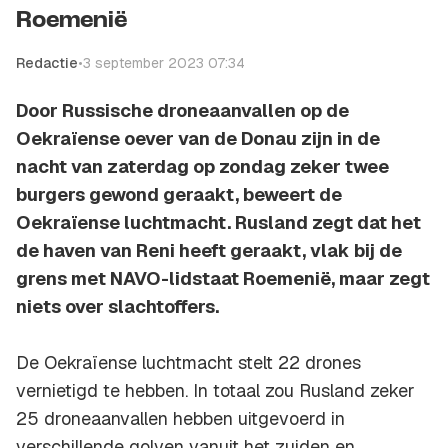
Roemenië
Redactie
•
3 september 2023 07:34
Door Russische droneaanvallen op de
Oekraïense oever van de Donau zijn in de
nacht van zaterdag op zondag zeker twee
burgers gewond geraakt, beweert de
Oekraïense luchtmacht. Rusland zegt dat het
de haven van Reni heeft geraakt, vlak bij de
grens met NAVO-lidstaat Roemenië, maar zegt
niets over slachtoffers.
De Oekraïense luchtmacht stelt 22 drones
vernietigd te hebben. In totaal zou Rusland zeker
25 droneaanvallen hebben uitgevoerd in
verschillende golven vanuit het zuiden en