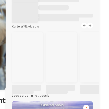
Korte WNL video's
Lees verder in het dossier
ht