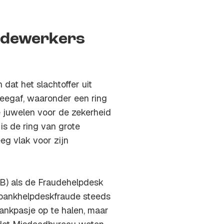
edewerkers
at het slachtoffer uit
eegaf, waaronder een ring
e juwelen voor de zekerheid
is de ring van grote
eg vlak voor zijn
B) als de Fraudehelpdesk
an bankhelpdeskfraude steeds
bankpasje op te halen, maar