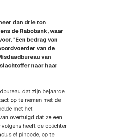
meer dan drie ton
gens de Rabobank, waar
voor. "Een bedrag van
 woordvoerder van de
Misdaadbureau van
slachtoffer naar haar
adbureau dat zijn bejaarde
act op te nemen met de
belde met het
van overtuigd dat ze een
volgens heeft de oplichter
clusief pincode, op te