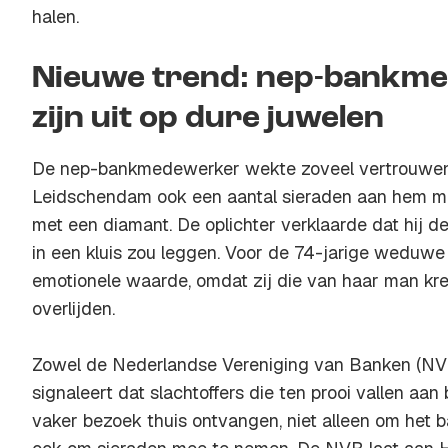
halen.
Nieuwe trend: nep-bankm
zijn uit op dure juwelen
De nep-bankmedewerker wekte zoveel vertrouwen d
Leidschendam ook een aantal sieraden aan hem m
met een diamant. De oplichter verklaarde dat hij d
in een kluis zou leggen. Voor de 74-jarige weduwe 
emotionele waarde, omdat zij die van haar man kre
overlijden.
Zowel de Nederlandse Vereniging van Banken (NV
signaleert dat slachtoffers die ten prooi vallen a
vaker bezoek thuis ontvangen, niet alleen om het 