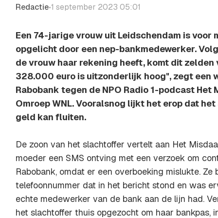
Redactie
1 september 2023 05:01
•
Een 74-jarige vrouw uit Leidschendam is voor 
opgelicht door een nep-bankmedewerker. Vol
de vrouw haar rekening heeft, komt dit zelden 
328.000 euro is uitzonderlijk hoog", zegt een
Rabobank tegen de NPO Radio 1-podcast Het 
Omroep WNL. Vooralsnog lijkt het erop dat het 
geld kan fluiten.
De zoon van het slachtoffer vertelt aan Het Misda
moeder een SMS ontving met een verzoek om cont
Rabobank, omdat er een overboeking mislukte. Ze 
telefoonnummer dat in het bericht stond en was er
echte medewerker van de bank aan de lijn had. Ver
het slachtoffer thuis opgezocht om haar bankpas, in