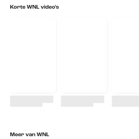
Korte WNL video's
Meer van WNL