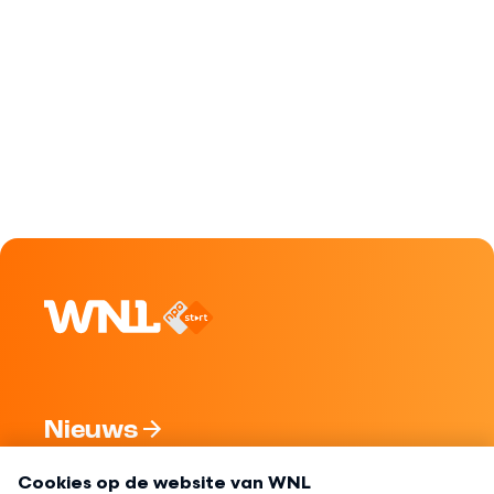
Nieuws
Programma's