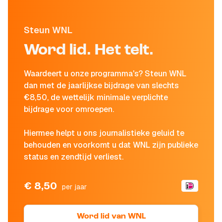
Steun WNL
Word lid. Het telt.
Waardeert u onze programma's? Steun WNL
dan met de jaarlijkse bijdrage van slechts
€8,50, de wettelijk minimale verplichte
bijdrage voor omroepen.
Hiermee helpt u ons journalistieke geluid te
behouden en voorkomt u dat WNL zijn publieke
status en zendtijd verliest.
€ 8,50
per jaar
Word lid van WNL