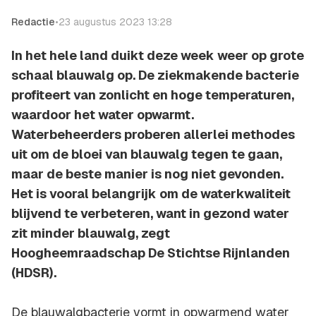
Redactie
•
23 augustus 2023 13:28
In het hele land duikt deze week weer op grote
schaal blauwalg op. De ziekmakende bacterie
profiteert van zonlicht en hoge temperaturen,
waardoor het water opwarmt.
Waterbeheerders proberen allerlei methodes
uit om de bloei van blauwalg tegen te gaan,
maar de beste manier is nog niet gevonden.
Het is vooral belangrijk om de waterkwaliteit
blijvend te verbeteren, want in gezond water
zit minder blauwalg, zegt
Hoogheemraadschap De Stichtse Rijnlanden
(HDSR).
De blauwalgbacterie vormt in opwarmend water