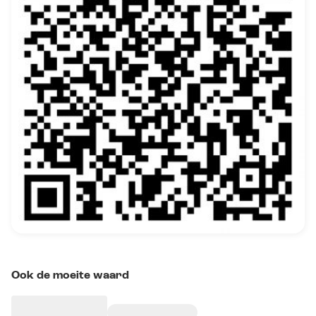
Ook de moeite waard