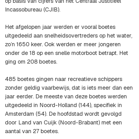
op basis van cijfers van het Centraal Justitieel
Incassobureau (CJIB).
Het afgelopen jaar werden er vooral boetes
uitgedeeld aan snelheidsovertreders op het water,
zo’n 1650 keer. Ook werden er meer jongeren
onder de 18 op een snelle motorboot betrapt. Het
ging om 208 boetes.
485 boetes gingen naar recreatieve schippers
zonder geldig vaarbewijs, dat is iets meer dan een
jaar eerder. De meeste van deze boetes werden
uitgedeeld in Noord-Holland (144), specifiek in
Amsterdam (54). De hoofdstad wordt gevolgd
door Land van Cuijk (Noord-Brabant) met een
aantal van 27 boetes.