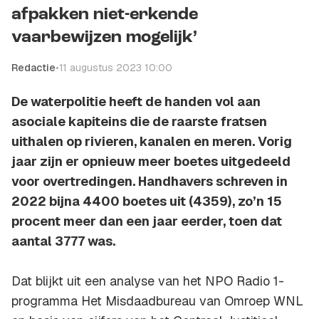
afpakken niet-erkende
vaarbewijzen mogelijk’
Redactie
•
11 augustus 2023 10:00
De waterpolitie heeft de handen vol aan
asociale kapiteins die de raarste fratsen
uithalen op rivieren, kanalen en meren. Vorig
jaar zijn er opnieuw meer boetes uitgedeeld
voor overtredingen. Handhavers schreven in
2022 bijna 4400 boetes uit (4359), zo’n 15
procent meer dan een jaar eerder, toen dat
aantal 3777 was.
Dat blijkt uit een analyse van het NPO Radio 1-
programma Het Misdaadbureau van Omroep WNL