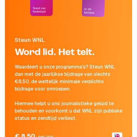
Stand van
In de
Nederland
kantine
Steun WNL
Word lid. Het telt.
Waardeert u onze programma's? Steun WNL
dan met de jaarlijkse bijdrage van slechts
€8,50, de wettelijk minimale verplichte
bijdrage voor omroepen.
Hiermee helpt u ons journalistieke geluid te
behouden en voorkomt u dat WNL zijn publieke
status en zendtijd verliest.
€ 8,50
per jaar