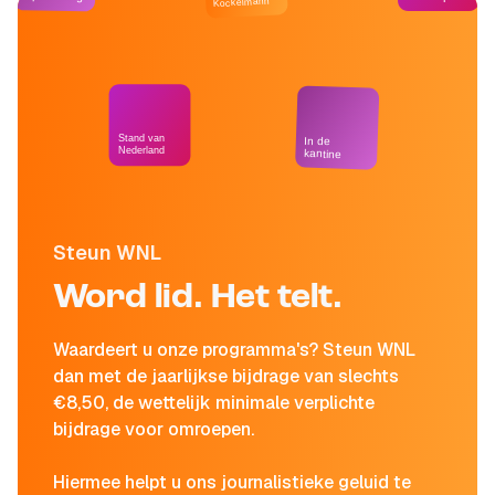
Kockelmann
Stand van
In de
Nederland
kantine
Steun WNL
Word lid. Het telt.
Waardeert u onze programma's? Steun WNL
dan met de jaarlijkse bijdrage van slechts
€8,50, de wettelijk minimale verplichte
bijdrage voor omroepen.
Hiermee helpt u ons journalistieke geluid te