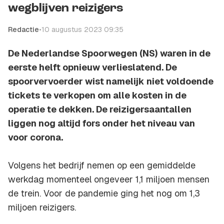
wegblijven reizigers
Redactie
•
10 augustus 2023 09:35
De Nederlandse Spoorwegen (NS) waren in de
eerste helft opnieuw verlieslatend. De
spoorvervoerder wist namelijk niet voldoende
tickets te verkopen om alle kosten in de
operatie te dekken. De reizigersaantallen
liggen nog altijd fors onder het niveau van
voor corona.
Volgens het bedrijf nemen op een gemiddelde
werkdag momenteel ongeveer 1,1 miljoen mensen
de trein. Voor de pandemie ging het nog om 1,3
miljoen reizigers.