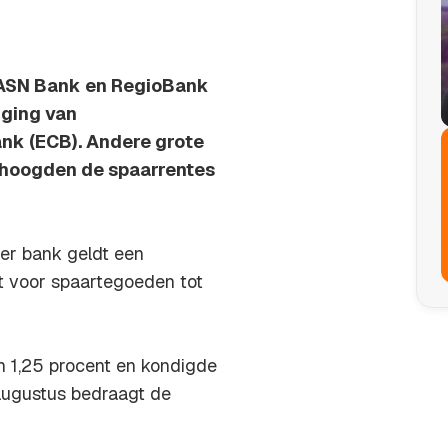
 ASN Bank en RegioBank
lging van
nk (ECB). Andere grote
hoogden de spaarrentes
er bank geldt een
dt voor spaartegoeden tot
an 1,25 procent en kondigde
augustus bedraagt de