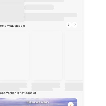
orte WNL video's
ees verder in het dossier