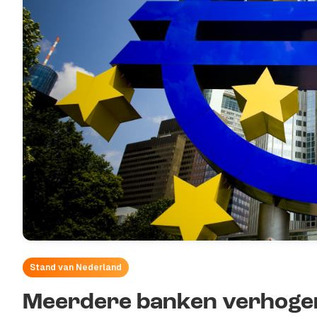
Stand van Nederland
Meerdere banken verhoge