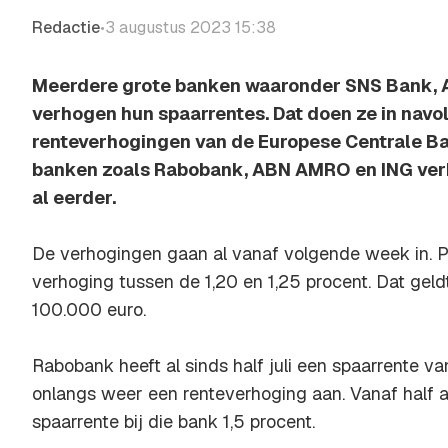
Redactie
3 augustus 2023 15:38
•
Meerdere grote banken waaronder SNS Bank,
verhogen hun spaarrentes. Dat doen ze in navo
renteverhogingen van de Europese Centrale Ba
banken zoals Rabobank, ABN AMRO en ING ver
al eerder.
De verhogingen gaan al vanaf volgende week in. P
verhoging tussen de 1,20 en 1,25 procent. Dat gel
100.000 euro.
Rabobank heeft al sinds half juli een spaarrente v
onlangs weer een renteverhoging aan. Vanaf half 
spaarrente bij die bank 1,5 procent.