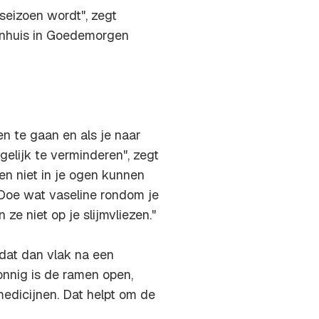
seizoen wordt", zegt
kenhuis in Goedemorgen
en te gaan en als je naar
gelijk te verminderen", zegt
len niet in je ogen kunnen
 Doe wat vaseline rondom je
ze niet op je slijmvliezen."
 dat dan vlak na een
zonnig is de ramen open,
edicijnen. Dat helpt om de