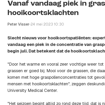
Vanaf vandaag piek in gras
hooikoortsklachten
Peter Visser
24 mei 2023 10:30
•
Slecht nieuws voor hooikoortspatiënten: expe
vandaag een piek in de concentratie van grasp
begin juli. Dat betekent dat de hooikoortskla
"Door het warme en vooral zeer vochtige weer tot n
grassen er goed bij. Mooi voor de grassen, die daar
komen met hoge graspollenconcentraties tot gevol
mensen met hooikoortsklachten", zeggen deskundi
University Medical Center.
"Het seizoen begint altijd zo rond deze tijd, dat is