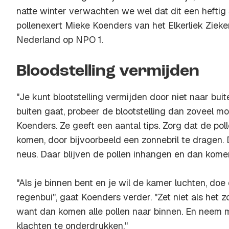
natte winter verwachten we wel dat dit een heftig 
pollenexert Mieke Koenders van het Elkerliek Zie
Nederland op NPO 1.
Bloodstelling vermijden
"Je kunt blootstelling vermijden door niet naar buit
buiten gaat, probeer de blootstelling dan zoveel mo
Koenders. Ze geeft een aantal tips. Zorg dat de pol
komen, door bijvoorbeeld een zonnebril te dragen.
neus. Daar blijven de pollen inhangen en dan komen 
"Als je binnen bent en je wil de kamer luchten, doe
regenbui", gaat Koenders verder. "Zet niet als het 
want dan komen alle pollen naar binnen. En neem m
klachten te onderdrukken."