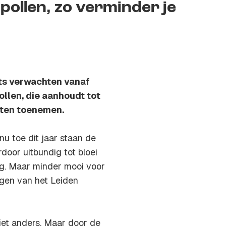
pollen, zo verminder je
rts verwachten vanaf
ollen, die aanhoudt tot
chten toenemen.
u toe dit jaar staan de
door uitbundig tot bloei
g. Maar minder mooi voor
gen van het Leiden
 niet anders. Maar door de