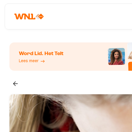
Word Lid. Het Telt
Lees meer