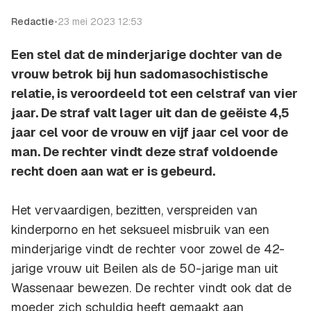
Redactie
•
23 mei 2023 12:53
Een stel dat de minderjarige dochter van de
vrouw betrok bij hun sadomasochistische
relatie, is veroordeeld tot een celstraf van vier
jaar. De straf valt lager uit dan de geëiste 4,5
jaar cel voor de vrouw en vijf jaar cel voor de
man. De rechter vindt deze straf voldoende
recht doen aan wat er is gebeurd.
Het vervaardigen, bezitten, verspreiden van
kinderporno en het seksueel misbruik van een
minderjarige vindt de rechter voor zowel de 42-
jarige vrouw uit Beilen als de 50-jarige man uit
Wassenaar bewezen. De rechter vindt ook dat de
moeder zich schuldig heeft gemaakt aan