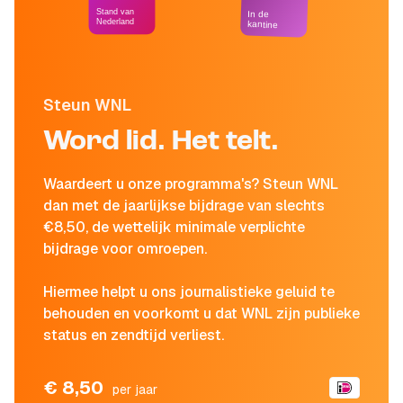
Stand van
In de
Nederland
kantine
Steun WNL
Word lid. Het telt.
Waardeert u onze programma's? Steun WNL
dan met de jaarlijkse bijdrage van slechts
€8,50, de wettelijk minimale verplichte
bijdrage voor omroepen.
Hiermee helpt u ons journalistieke geluid te
behouden en voorkomt u dat WNL zijn publieke
status en zendtijd verliest.
€ 8,50
per jaar