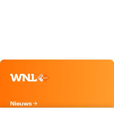
Nieuws
Programma's