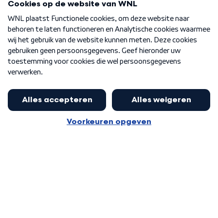
Over WNL
Nieuwsbrief
Word Lid
Meer WNL voor jou
Eerste Kamer akkoord met begroting
van minister Sjoerdsma
Algemene voorwaarden
Cookie-instellingen
Privacy statement