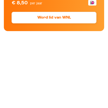
€ 8,50
per jaar
Word lid van WNL