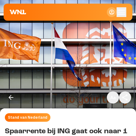
Klein
Standaard
Groot
Stand van Nederland
Kopieer link
Spaarrente bij ING gaat ook naar 1