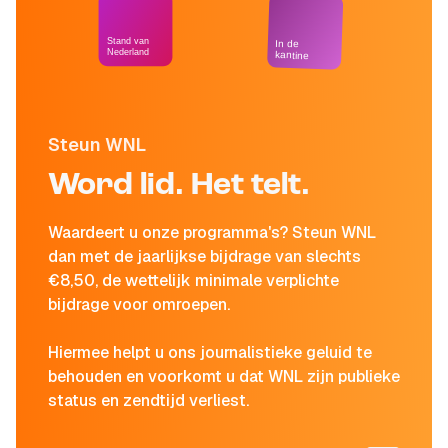
Stand van
In de
Nederland
kantine
Steun WNL
Word lid. Het telt.
Waardeert u onze programma's? Steun WNL
dan met de jaarlijkse bijdrage van slechts
€8,50, de wettelijk minimale verplichte
bijdrage voor omroepen.
Hiermee helpt u ons journalistieke geluid te
behouden en voorkomt u dat WNL zijn publieke
status en zendtijd verliest.