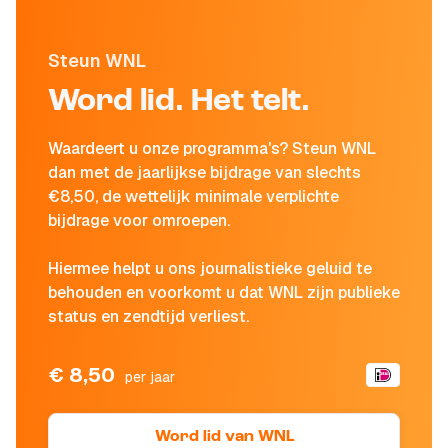
Steun WNL
Word lid. Het telt.
Waardeert u onze programma's? Steun WNL
dan met de jaarlijkse bijdrage van slechts
€8,50, de wettelijk minimale verplichte
bijdrage voor omroepen.
Hiermee helpt u ons journalistieke geluid te
behouden en voorkomt u dat WNL zijn publieke
status en zendtijd verliest.
€ 8,50
per jaar
Word lid van WNL