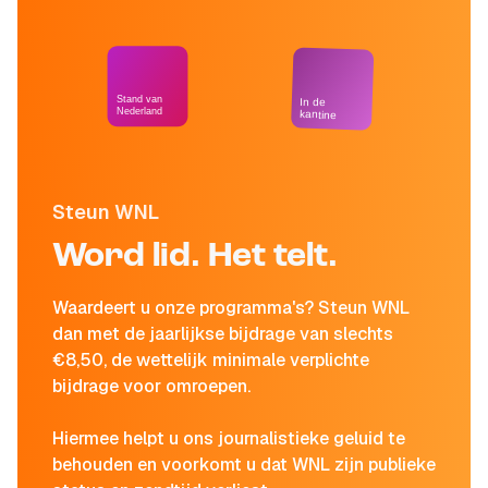
Stand van
In de
Nederland
kantine
Steun WNL
Word lid. Het telt.
Waardeert u onze programma's? Steun WNL
dan met de jaarlijkse bijdrage van slechts
€8,50, de wettelijk minimale verplichte
bijdrage voor omroepen.
Hiermee helpt u ons journalistieke geluid te
behouden en voorkomt u dat WNL zijn publieke