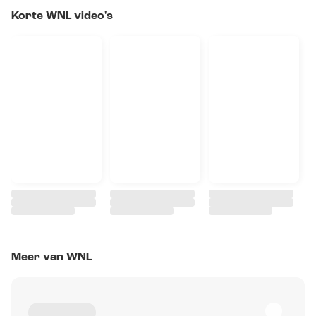
Korte WNL video's
Meer van WNL