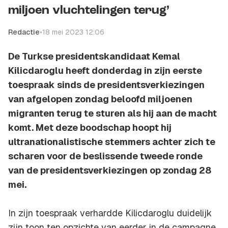
miljoen vluchtelingen terug’
Redactie
•
18 mei 2023 12:06
De Turkse presidentskandidaat Kemal
Kilicdaroglu heeft donderdag in zijn eerste
toespraak sinds de presidentsverkiezingen
van afgelopen zondag beloofd miljoenen
migranten terug te sturen als hij aan de macht
komt. Met deze boodschap hoopt hij
ultranationalistische stemmers achter zich te
scharen voor de beslissende tweede ronde
van de presidentsverkiezingen op zondag 28
mei.
In zijn toespraak verhardde Kilicdaroglu duidelijk
zijn toon ten opzichte van eerder in de campagne.