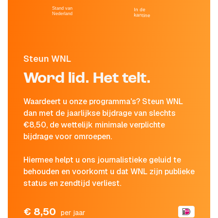
Stand van
In de
Nederland
kantine
Steun WNL
Word lid. Het telt.
Waardeert u onze programma's? Steun WNL
dan met de jaarlijkse bijdrage van slechts
€8,50, de wettelijk minimale verplichte
bijdrage voor omroepen.
Hiermee helpt u ons journalistieke geluid te
behouden en voorkomt u dat WNL zijn publieke
status en zendtijd verliest.
€ 8,50
per jaar