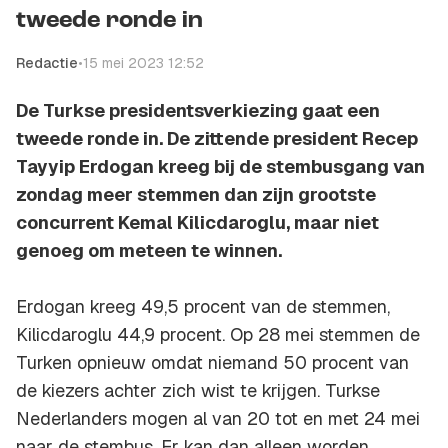
tweede ronde in
Redactie
•
15 mei 2023 12:52
De Turkse presidentsverkiezing gaat een
tweede ronde in. De zittende president Recep
Tayyip Erdogan kreeg bij de stembusgang van
zondag meer stemmen dan zijn grootste
concurrent Kemal Kilicdaroglu, maar niet
genoeg om meteen te winnen.
Erdogan kreeg 49,5 procent van de stemmen,
Kilicdaroglu 44,9 procent. Op 28 mei stemmen de
Turken opnieuw omdat niemand 50 procent van
de kiezers achter zich wist te krijgen. Turkse
Nederlanders mogen al van 20 tot en met 24 mei
naar de stembus. Er kan dan alleen worden