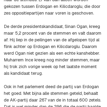
gekozen tussen Erdogan en Kilicdaroglu, die door
zes oppositiepartijen naar voren is geschoven.
De derde presidentskandidaat, Sinan Ogan, kreeg
maar 5,2 procent van de stemmen en valt daarom
af. Hij liep in de peilingen van de afgelopen tijd al
flink achter op Erdogan en Kilicdaroglu. Daarom
werd Ogan niet gezien als een echte kanshebber.
Muharrem Ince kreeg nog minder stemmen, maar
hij trok zich vorige week op het laatste moment
als kandidaat terug.
Ook in het parlement deed de partij van Erdogan
het goed. Met bijna alle stemmen geteld, behaalt
de AK-partij daar 267 van de in totaal 600 zetels.
Dat is wel minder dan de 296 die de partij haalde