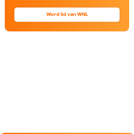
Word lid van WNL