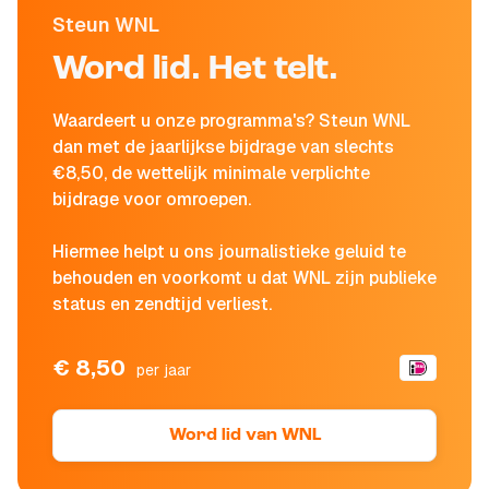
Steun WNL
Word lid. Het telt.
Waardeert u onze programma's? Steun WNL
dan met de jaarlijkse bijdrage van slechts
€8,50, de wettelijk minimale verplichte
bijdrage voor omroepen.
Hiermee helpt u ons journalistieke geluid te
behouden en voorkomt u dat WNL zijn publieke
status en zendtijd verliest.
€ 8,50
per jaar
Word lid van WNL