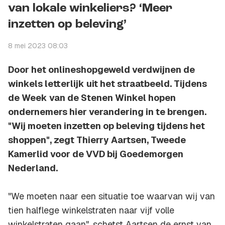
van lokale winkeliers? ‘Meer
inzetten op beleving’
8 mei 2023 08:03
Door het onlineshopgeweld verdwijnen de
winkels letterlijk uit het straatbeeld. Tijdens
de Week van de Stenen Winkel hopen
ondernemers hier verandering in te brengen.
"Wij moeten inzetten op beleving tijdens het
shoppen", zegt Thierry Aartsen, Tweede
Kamerlid voor de VVD bij Goedemorgen
Nederland.
"We moeten naar een situatie toe waarvan wij van
tien halflege winkelstraten naar vijf volle
winkelstraten gaan", schetst Aartsen de ernst van