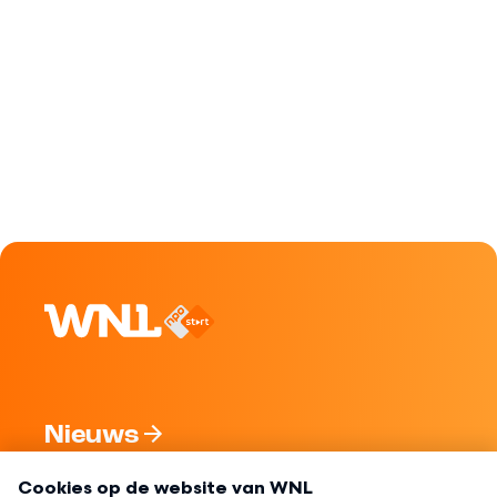
Nieuws
Programma's