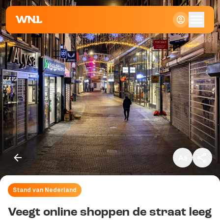
Klein
Standaard
Groot
Stand van Nederland
Kopieer link
Veegt online shoppen de straat leeg