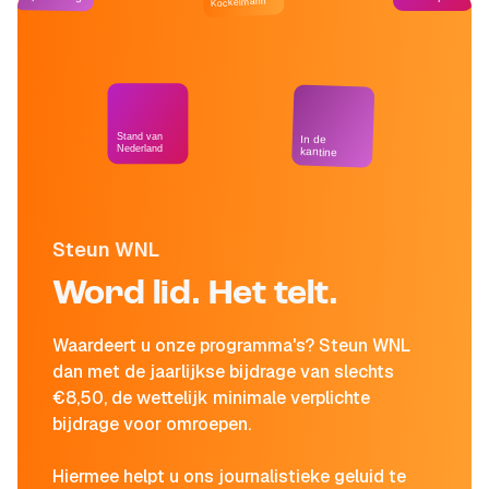
Kockelmann
Stand van
In de
Nederland
kantine
Steun WNL
Word lid. Het telt.
Waardeert u onze programma's? Steun WNL
dan met de jaarlijkse bijdrage van slechts
€8,50, de wettelijk minimale verplichte
bijdrage voor omroepen.
Hiermee helpt u ons journalistieke geluid te