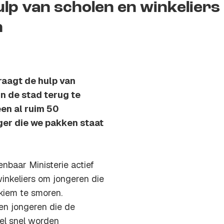
ulp van scholen en winkeliers
n
raagt de hulp van
in de stad terug te
leen al ruim 50
er die we pakken staat
enbaar Ministerie actief
nkeliers om jongeren die
 kiem te smoren.
 en jongeren die de
el snel worden