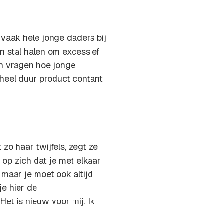
 vaak hele jonge daders bij
n stal halen om excessief
n vragen hoe jonge
heel duur product contant
o haar twijfels, zegt ze
op zich dat je met elkaar
maar je moet ook altijd
je hier de
et is nieuw voor mij. Ik