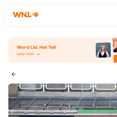
Word Lid. Het Telt
Lees meer