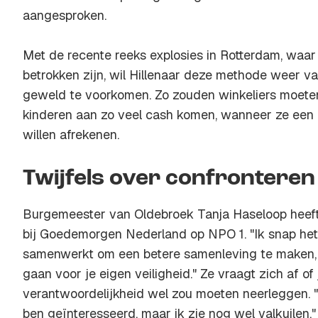
aangesproken.
Met de recente reeks explosies in Rotterdam, waar
betrokken zijn, wil Hillenaar deze methode weer va
geweld te voorkomen. Zo zouden winkeliers moete
kinderen aan zo veel cash komen, wanneer ze een 
willen afrekenen.
Twijfels over confronteren
Burgemeester van Oldebroek Tanja Haseloop heeft z
bij Goedemorgen Nederland op NPO 1. "Ik snap het 
samenwerkt om een betere samenleving te maken, 
gaan voor je eigen veiligheid." Ze vraagt zich af of 
verantwoordelijkheid wel zou moeten neerleggen. "H
ben geïnteresseerd, maar ik zie nog wel valkuilen."