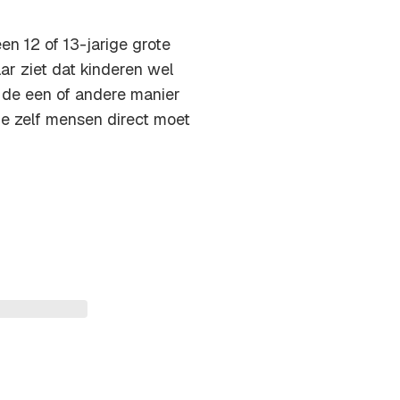
n 12 of 13-jarige grote
aar ziet dat kinderen wel
p de een of andere manier
 je zelf mensen direct moet