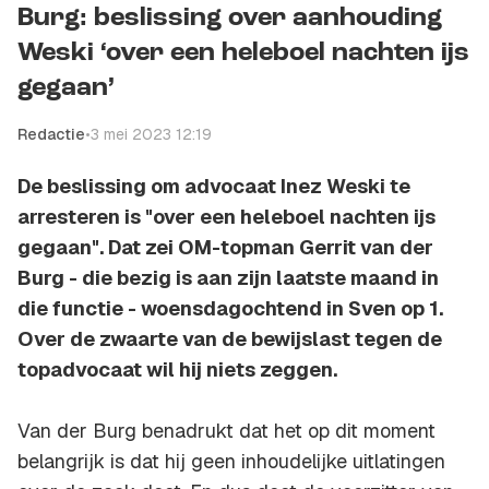
Burg: beslissing over aanhouding
Weski ‘over een heleboel nachten ijs
gegaan’
Redactie
•
3 mei 2023 12:19
De beslissing om advocaat Inez Weski te
arresteren is "over een heleboel nachten ijs
gegaan". Dat zei OM-topman Gerrit van der
Burg - die bezig is aan zijn laatste maand in
die functie - woensdagochtend in Sven op 1.
Over de zwaarte van de bewijslast tegen de
topadvocaat wil hij niets zeggen.
Van der Burg benadrukt dat het op dit moment
belangrijk is dat hij geen inhoudelijke uitlatingen