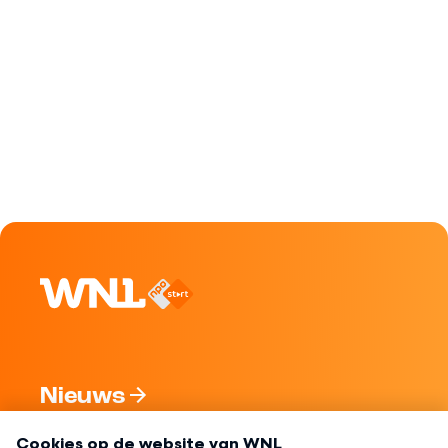
Nieuws
Programma's