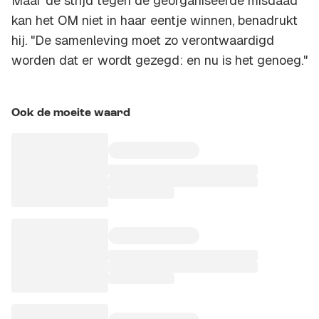
Maar de strijd tegen de georganiseerde misdaad
kan het OM niet in haar eentje winnen, benadrukt
hij. "De samenleving moet zo verontwaardigd
worden dat er wordt gezegd: en nu is het genoeg."
Ook de moeite waard