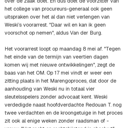
over de zaak doet. En dus doet de voorzitter van
het college van procureurs-generaal ook geen
uitspraken over het al dan niet verlengen van
Weski’s voorarrest. "Daar wil en kan ik geen
voorschot op nemen", aldus Van der Burg.
Het voorarrest loopt op maandag 8 mei af. "Tegen
het einde van de termijn van veertien dagen
komen wij met nieuwe ontwikkelingen", zegt de
baas van het OM. Op 17 mei vindt er weer een
zitting plaats in het Marengoproces, dat door de
aanhouding van Weski nu in totaal vier
sleutelsspelers zonder advocaat kent. Weski
verdedigde naast hoofdverdachte Redouan T. nog
twee verdachten en de kroongetuige in het proces
zit ook al enige weken zonder raadsman of -