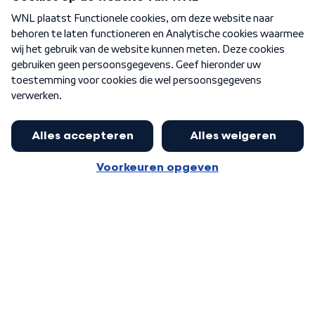
Over WNL
Nieuwsbrief
Word Lid
Meer WNL voor jou
Eerste Kamer akkoord met begroting
van minister Sjoerdsma
Algemene voorwaarden
Cookie-instellingen
Privacy statement