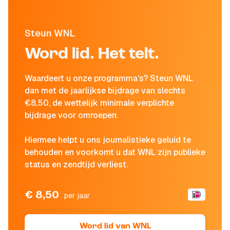
Steun WNL
Word lid. Het telt.
Waardeert u onze programma's? Steun WNL
dan met de jaarlijkse bijdrage van slechts
€8,50, de wettelijk minimale verplichte
bijdrage voor omroepen.
Hiermee helpt u ons journalistieke geluid te
behouden en voorkomt u dat WNL zijn publieke
status en zendtijd verliest.
€ 8,50
per jaar
Word lid van WNL