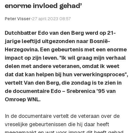
enorme invloed gehad’
Peter Visser
•
27 april 2023 08:57
Dutchbatter Edo van den Berg werd op 21-
jarige leeftijd uitgezonden naar Bosnië-
Herzegovina. Een gebeurtenis met een enorme
impact op zijn leven. "Ik wil graag mijn verhaal
delen met andere veteranen, omdat ik weet
dat dat kan helpen bij hun verwerkingsproces",
vertelt Van den Berg, die zondag is te zien in
de documentaire
Edo – Srebrenica ’95
van
Omroep WNL.
In de documentaire vertelt de veteraan over de
vreselijke gebeurtenissen die hij daar heeft
meegemaakt en wat voor impact dit heeft gehad