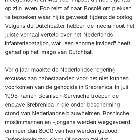
op zijn leven. Edo reist af naar Bosnië om plekken
te bezoeken waar hij is geweest tijdens de oorlog.
Volgens de Dutchbatter hebben de media nooit het
juiste verhaal verteld over het Nederlands
infanteriebataljon, wat "een enorme invloed" heeft
gehad op het imago van Dutchbat.
Vorig jaar maakte de Nederlandse regering
excuses aan nabestaanden voor het niet kunnen
voorkomen van de genocide in Srebrenica. In juli
1995 namen Bosnisch-Servische troepen de
enclave Srebrenica in die onder bescherming
stond van Nederlandse blauwhelmen. Bosnische
moslimmannen en -jongens werden weggevoerd
en meer dan 8000 van hen werden gedood.
Defensieminister Kajsa Ollongren zei dat