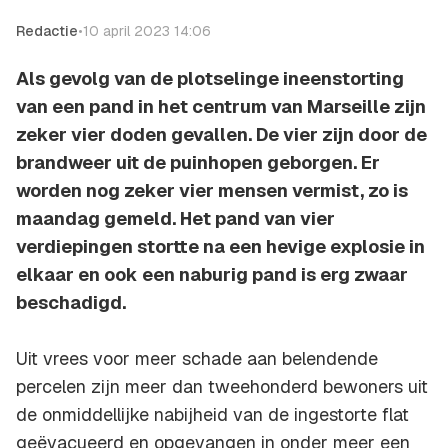
Redactie
•
10 april 2023 14:06
Als gevolg van de plotselinge ineenstorting
van een pand in het centrum van Marseille zijn
zeker vier doden gevallen. De vier zijn door de
brandweer uit de puinhopen geborgen. Er
worden nog zeker vier mensen vermist, zo is
maandag gemeld. Het pand van vier
verdiepingen stortte na een hevige explosie in
elkaar en ook een naburig pand is erg zwaar
beschadigd.
Uit vrees voor meer schade aan belendende
percelen zijn meer dan tweehonderd bewoners uit
de onmiddellijke nabijheid van de ingestorte flat
geëvacueerd en opgevangen in onder meer een