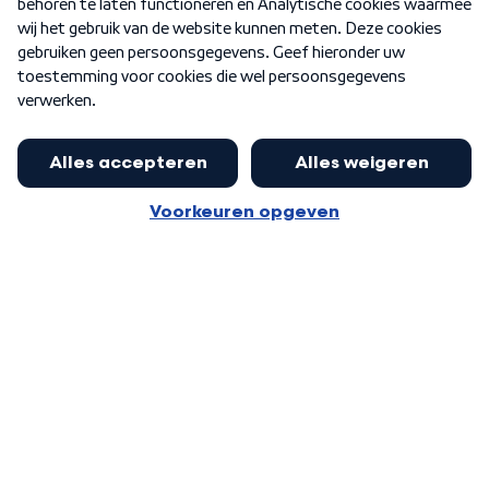
Nieuwsbrief
Word Lid
Meer WNL voor jou
Eerste Kamer akkoord met begroting
van minister Sjoerdsma
Algemene voorwaarden
Cookie-instellingen
Privacy statement