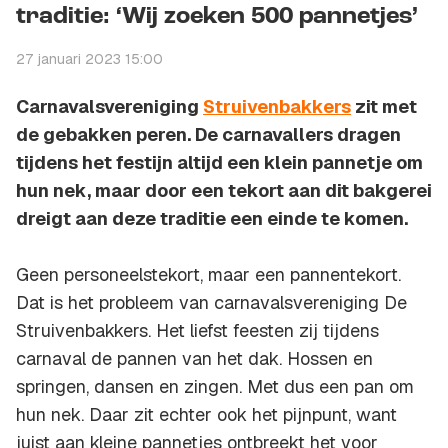
traditie: ‘Wij zoeken 500 pannetjes’
27 januari 2023 15:00
Carnavalsvereniging
Struivenbakkers
zit met
de gebakken peren. De carnavallers dragen
tijdens het festijn altijd een klein pannetje om
hun nek, maar door een tekort aan dit bakgerei
dreigt aan deze traditie een einde te komen.
Geen personeelstekort, maar een pannentekort.
Dat is het probleem van carnavalsvereniging De
Struivenbakkers. Het liefst feesten zij tijdens
carnaval de pannen van het dak. Hossen en
springen, dansen en zingen. Met dus een pan om
hun nek. Daar zit echter ook het pijnpunt, want
juist aan kleine pannetjes ontbreekt het voor