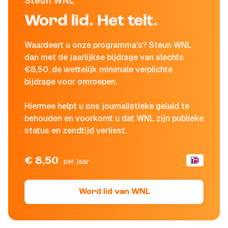
Steun WNL
Word lid. Het telt.
Waardeert u onze programma's? Steun WNL
dan met de jaarlijkse bijdrage van slechts
€8,50, de wettelijk minimale verplichte
bijdrage voor omroepen.
Hiermee helpt u ons journalistieke geluid te
behouden en voorkomt u dat WNL zijn publieke
status en zendtijd verliest.
€ 8,50
per jaar
Word lid van WNL