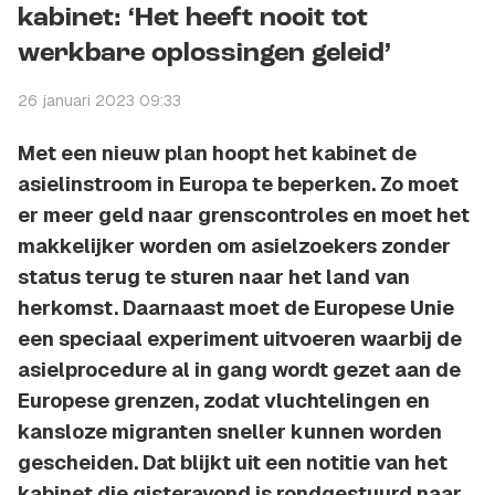
kabinet: ‘Het heeft nooit tot
werkbare oplossingen geleid’
26 januari 2023 09:33
Met een nieuw plan hoopt het kabinet de
asielinstroom in Europa te beperken. Zo moet
er meer geld naar grenscontroles en moet het
makkelijker worden om asielzoekers zonder
status terug te sturen naar het land van
herkomst. Daarnaast moet de Europese Unie
een speciaal experiment uitvoeren waarbij de
asielprocedure al in gang wordt gezet aan de
Europese grenzen, zodat vluchtelingen en
kansloze migranten sneller kunnen worden
gescheiden. Dat blijkt uit een notitie van het
kabinet die gisteravond is rondgestuurd naar