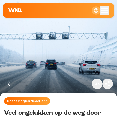
Klein
Standaard
Groot
Goedemorgen Nederland
Kopieer link
Veel ongelukken op de weg door