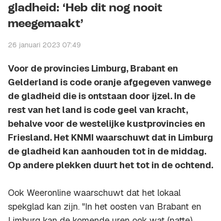
gladheid: ‘Heb dit nog nooit
meegemaakt’
26 januari 2023 07:49
Voor de provincies Limburg, Brabant en
Gelderland is code oranje afgegeven vanwege
de gladheid die is ontstaan door ijzel. In de
rest van het land is code geel van kracht,
behalve voor de westelijke kustprovincies en
Friesland. Het KNMI waarschuwt dat in Limburg
de gladheid kan aanhouden tot in de middag.
Op andere plekken duurt het tot in de ochtend.
Ook Weeronline waarschuwt dat het lokaal
spekglad kan zijn. "In het oosten van Brabant en
Limburg kan de komende uren ook wat (natte)