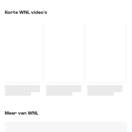
Korte WNL video's
Meer van WNL