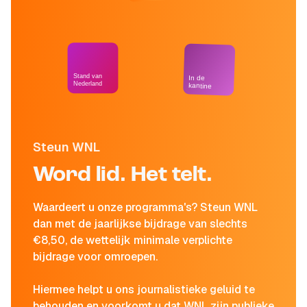
Stand van
In de
Nederland
kantine
Steun WNL
Word lid. Het telt.
Waardeert u onze programma's? Steun WNL
dan met de jaarlijkse bijdrage van slechts
€8,50, de wettelijk minimale verplichte
bijdrage voor omroepen.
Hiermee helpt u ons journalistieke geluid te
behouden en voorkomt u dat WNL zijn publieke