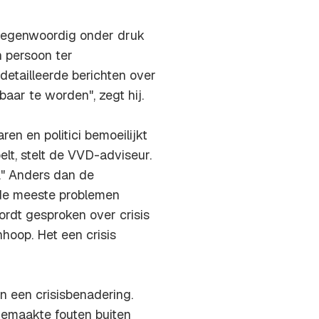
 tegenwoordig onder druk
n persoon ter
detailleerde berichten over
baar te worden", zegt hij.
n en politici bemoeilijkt
elt, stelt de VVD-adviseur.
." Anders dan de
 de meeste problemen
ordt gesproken over crisis
hoop. Het een crisis
n een crisisbenadering.
gemaakte fouten buiten