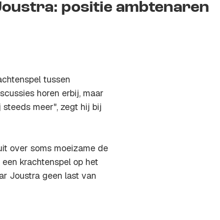
oustra: positie ambtenaren
rachtenspel tussen
scussies horen erbij, maar
 steeds meer", zegt hij bij
 uit over soms moeizame de
 een krachtenspel op het
ar Joustra geen last van