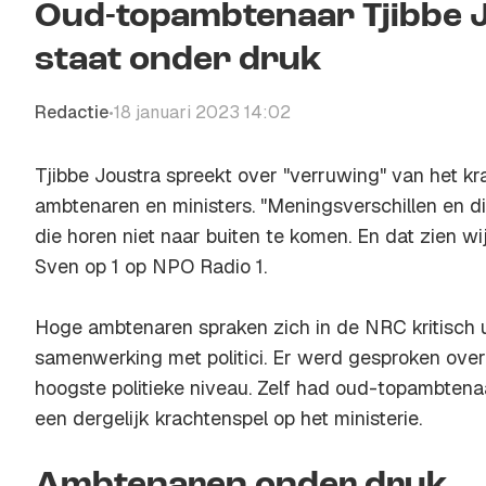
Oud-topambtenaar Tjibbe J
staat onder druk
Redactie
18 januari 2023 14:02
•
Tjibbe Joustra spreekt over "verruwing" van het k
ambtenaren en ministers. "Meningsverschillen en di
die horen niet naar buiten te komen. En dat zien wij
Sven op 1 op NPO Radio 1.
Hoge ambtenaren spraken zich in de NRC kritisch
samenwerking met politici. Er werd gesproken over
hoogste politieke niveau. Zelf had oud-topambtena
een dergelijk krachtenspel op het ministerie.