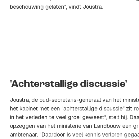
beschouwing gelaten", vindt Joustra.
'Achterstallige discussie'
Joustra, de oud-secretaris-generaal van het minist
het kabinet met een "achterstallige discussie" zit ron
in het verleden te veel groei geweest", stelt hij. D
opzeggen van het ministerie van Landbouw een grote
ambtenaar. "Daardoor is veel kennis verloren gegaa