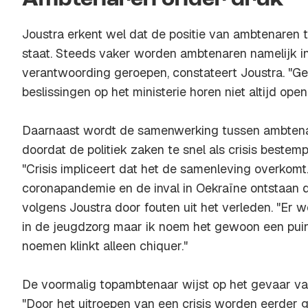
Ambtenaren onder druk
Joustra erkent wel dat de positie van ambtenaren
staat. Steeds vaker worden ambtenaren namelijk i
verantwoording geroepen, constateert Joustra. "Ge
beslissingen op het ministerie horen niet altijd open
Daarnaast wordt de samenwerking tussen ambtenare
doordat de politiek zaken te snel als crisis bestemp
"Crisis impliceert dat het de samenleving overkomt
coronapandemie en de inval in Oekraïne ontstaan
volgens Joustra door fouten uit het verleden. "Er w
in de jeugdzorg maar ik noem het gewoon een puin
noemen klinkt alleen chiquer."
De voormalig topambtenaar wijst op het gevaar va
"Door het uitroepen van een crisis worden eerder 