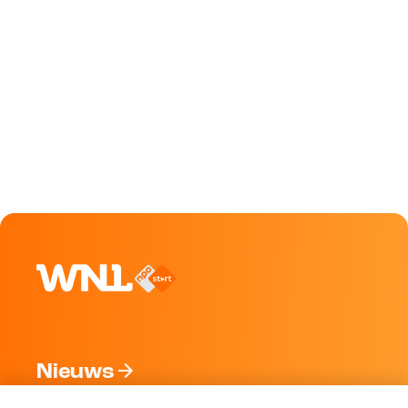
Nieuws
Programma's