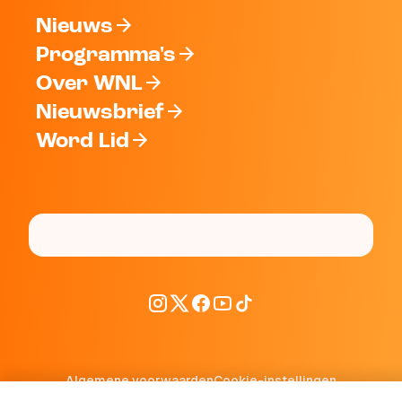
Nieuws
Programma's
Over WNL
Nieuwsbrief
Word Lid
Algemene voorwaarden
Cookie-instellingen
Privacy statement