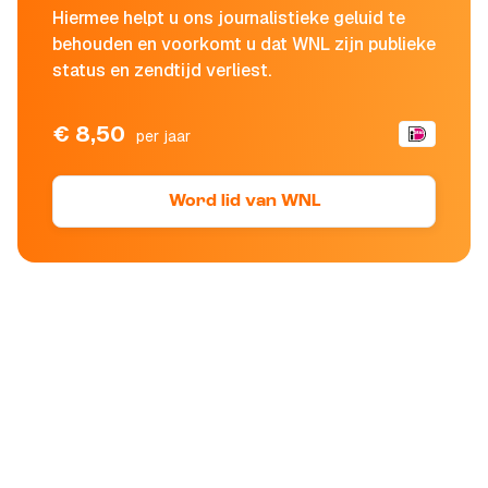
Hiermee helpt u ons journalistieke geluid te
behouden en voorkomt u dat WNL zijn publieke
status en zendtijd verliest.
€ 8,50
per jaar
Word lid van WNL