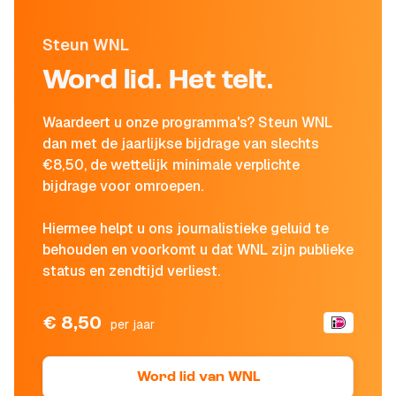
Steun WNL
Word lid. Het telt.
Waardeert u onze programma's? Steun WNL
dan met de jaarlijkse bijdrage van slechts
€8,50, de wettelijk minimale verplichte
bijdrage voor omroepen.
Hiermee helpt u ons journalistieke geluid te
behouden en voorkomt u dat WNL zijn publieke
status en zendtijd verliest.
€ 8,50
per jaar
Word lid van WNL