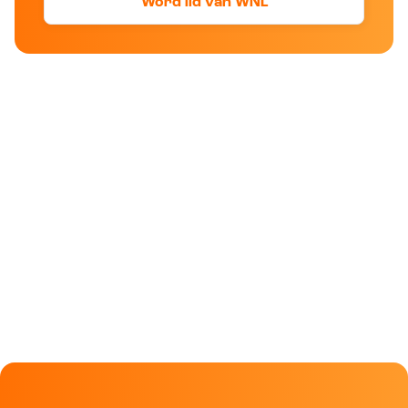
Word lid van WNL