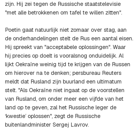
zijn. Hij zei tegen de Russische staatstelevisie
"met alle betrokkenen om tafel te willen zitten".
Poetin gaat natuurlijk niet zomaar over stag, aan
de onderhandelingen stelt de Rus een aantal eisen.
Hij spreekt van "acceptabele oplossingen". Waar
hij precies op doelt is vooralsnog onduidelijk. Al
lijkt Oekraïne weinig tijd te krijgen van de Russen
om hierover na te denken; persbureau Reuters
meldt dat Rusland zijn buurland een ultimatum
stelt. "Als Oekraïne niet ingaat op de voorstellen
van Rusland, om onder meer een vijfde van het
land op te geven, zal het Russische leger de
‘kwestie’ oplossen", zegt de Russische
buitenlandminister Sergej Lavrov.