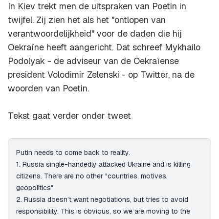
In Kiev trekt men de uitspraken van Poetin in
twijfel. Zij zien het als het "ontlopen van
verantwoordelijkheid" voor de daden die hij
Oekraïne heeft aangericht. Dat schreef Mykhailo
Podolyak - de adviseur van de Oekraïense
president Volodimir Zelenski - op Twitter, na de
woorden van Poetin.
Tekst gaat verder onder tweet
Putin needs to come back to reality.
1. Russia single-handedly attacked Ukraine and is killing
citizens. There are no other "countries, motives,
geopolitics"
2. Russia doesn’t want negotiations, but tries to avoid
responsibility. This is obvious, so we are moving to the