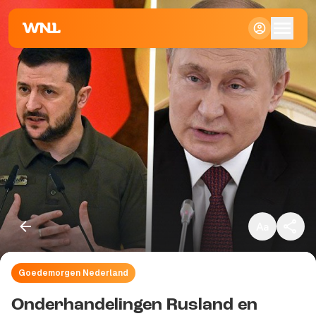
Klein
Standaard
Groot
Goedemorgen Nederland
Kopieer link
Onderhandelingen Rusland en