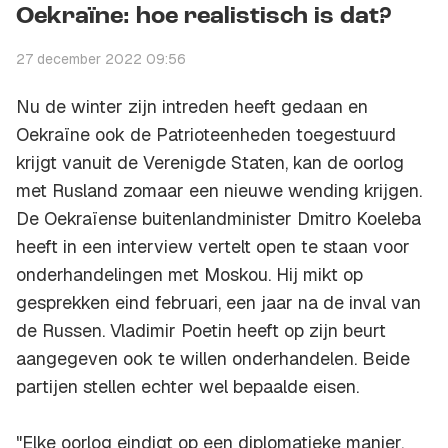
Oekraïne: hoe realistisch is dat?
27 december 2022 09:56
Nu de winter zijn intreden heeft gedaan en
Oekraïne ook de Patrioteenheden toegestuurd
krijgt vanuit de Verenigde Staten, kan de oorlog
met Rusland zomaar een nieuwe wending krijgen.
De Oekraïense buitenlandminister Dmitro Koeleba
heeft in een interview vertelt open te staan voor
onderhandelingen met Moskou. Hij mikt op
gesprekken eind februari, een jaar na de inval van
de Russen. Vladimir Poetin heeft op zijn beurt
aangegeven ook te willen onderhandelen. Beide
partijen stellen echter wel bepaalde eisen.
"Elke oorlog eindigt op een diplomatieke manier.