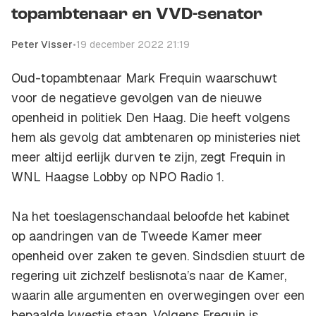
topambtenaar en VVD-senator
Peter Visser
•
19 december 2022 21:19
Oud-topambtenaar Mark Frequin waarschuwt
voor de negatieve gevolgen van de nieuwe
openheid in politiek Den Haag. Die heeft volgens
hem als gevolg dat ambtenaren op ministeries niet
meer altijd eerlijk durven te zijn, zegt Frequin in
WNL Haagse Lobby op NPO Radio 1.
Na het toeslagenschandaal beloofde het kabinet
op aandringen van de Tweede Kamer meer
openheid over zaken te geven. Sindsdien stuurt de
regering uit zichzelf beslisnota’s naar de Kamer,
waarin alle argumenten en overwegingen over een
bepaalde kwestie staan. Volgens Frequin is