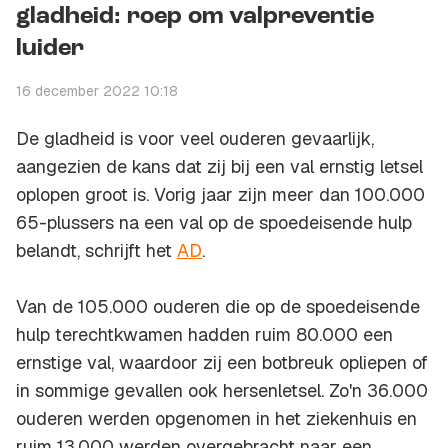
gladheid: roep om valpreventie
luider
16 december 2022 10:18
De gladheid is voor veel ouderen gevaarlijk,
aangezien de kans dat zij bij een val ernstig letsel
oplopen groot is. Vorig jaar zijn meer dan 100.000
65-plussers na een val op de spoedeisende hulp
belandt, schrijft het
AD
.
Van de 105.000 ouderen die op de spoedeisende
hulp terechtkwamen hadden ruim 80.000 een
ernstige val, waardoor zij een botbreuk opliepen of
in sommige gevallen ook hersenletsel. Zo'n 36.000
ouderen werden opgenomen in het ziekenhuis en
ruim 13.000 werden overgebracht naar een