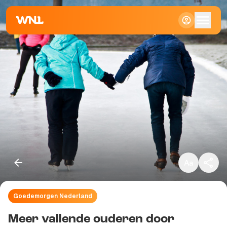
Klein
Standaard
Groot
Goedemorgen Nederland
Kopieer link
Meer vallende ouderen door