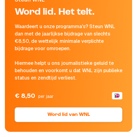
Word lid. Het telt.
Waardeert u onze programma's? Steun WNL
dan met de jaarlijkse bijdrage van slechts
€8,50, de wettelijk minimale verplichte
bijdrage voor omroepen.
Hiermee helpt u ons journalistieke geluid te
behouden en voorkomt u dat WNL zijn publieke
status en zendtijd verliest.
€ 8,50
per jaar
Word lid van WNL