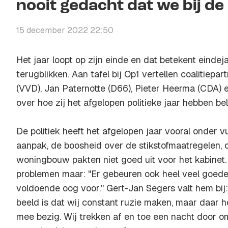
nooit gedacht dat we bij de
15 december 2022 22:50
Het jaar loopt op zijn einde en dat betekent eindeja
terugblikken. Aan tafel bij Op1 vertellen coalitiep
(VVD), Jan Paternotte (D66), Pieter Heerma (CDA) 
over hoe zij het afgelopen politieke jaar hebben bel
De politiek heeft het afgelopen jaar vooral onder 
aanpak, de boosheid over de stikstofmaatregelen, d
woningbouw pakten niet goed uit voor het kabinet.
problemen maar: "Er gebeuren ook heel veel goede 
voldoende oog voor." Gert-Jan Segers valt hem bij
beeld is dat wij constant ruzie maken, maar daar h
mee bezig. Wij trekken af en toe een nacht door o