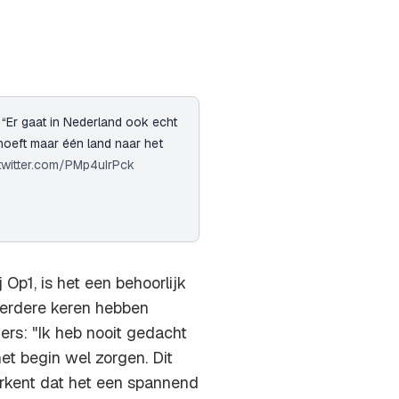
: “Er gaat in Nederland ook echt
 hoeft maar één land naar het
.twitter.com/PMp4uIrPck
Op1, is het een behoorlijk
erdere keren hebben
gers: "Ik heb nooit gedacht
et begin wel zorgen. Dit
 erkent dat het een spannend