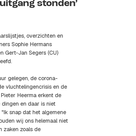
 uitgang stonden’
arslijstjes, overzichten en
artners Sophie Hermans
en Gert-Jan Segers (CU)
eefd.
vuur gelegen, de corona-
e vluchtelingencrisis en de
 Pieter Heerma erkent de
dingen en daar is niet
: "Ik snap dat het algemene
ouden wij ons helemaal niet
m zaken zoals de