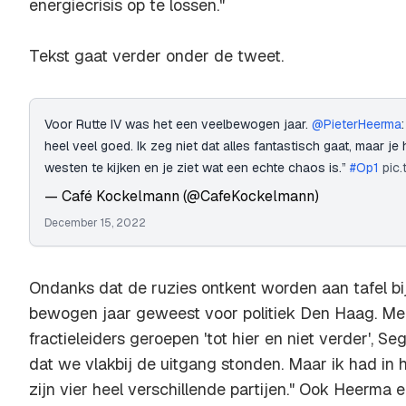
energiecrisis op te lossen."
Tekst gaat verder onder de tweet.
Voor Rutte IV was het een veelbewogen jaar.
@PieterHeerma
heel veel goed. Ik zeg niet dat alles fantastisch gaat, maar je
westen te kijken en je ziet wat een echte chaos is.”
#Op1
pic
— Café Kockelmann (@CafeKockelmann)
December 15, 2022
Ondanks dat de ruzies ontkent worden aan tafel bij 
bewogen jaar geweest voor politiek Den Haag. Me
fractieleiders geroepen 'tot hier en niet verder', Se
dat we vlakbij de uitgang stonden. Maar ik had in h
zijn vier heel verschillende partijen." Ook Heerma