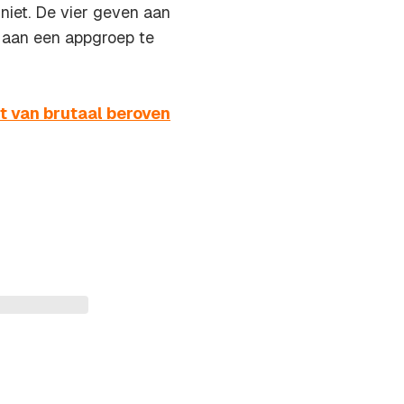
 niet. De vier geven aan
e aan een appgroep te
t van brutaal beroven