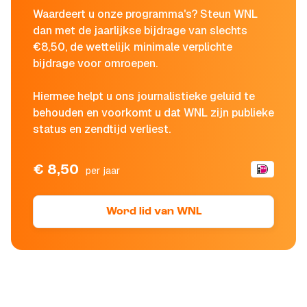
Waardeert u onze programma's? Steun WNL
dan met de jaarlijkse bijdrage van slechts
€8,50, de wettelijk minimale verplichte
bijdrage voor omroepen.
Hiermee helpt u ons journalistieke geluid te
behouden en voorkomt u dat WNL zijn publieke
status en zendtijd verliest.
€ 8,50
per jaar
Word lid van WNL