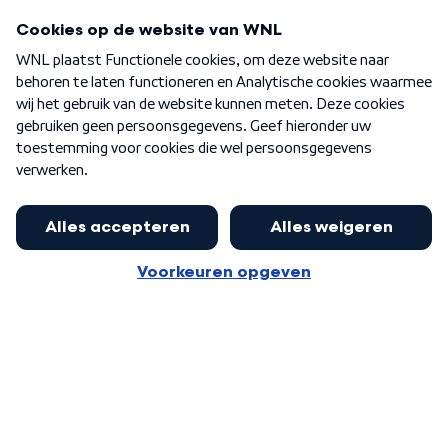
Programma's
Over WNL
Nieuwsbrief
Word Lid
Meer WNL voor jou
Eerste Kamer akkoord met begroting
van minister Sjoerdsma
Algemene voorwaarden
Cookie-instellingen
Privacy statement