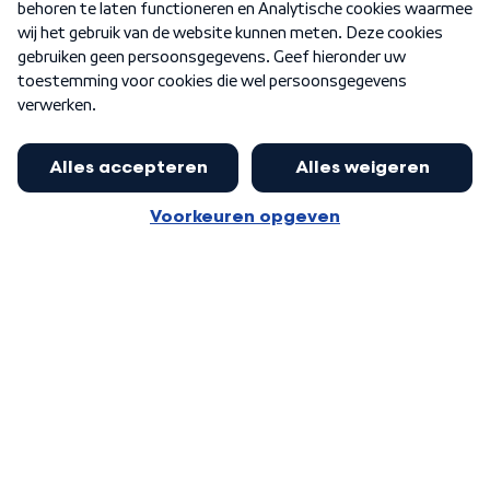
Nieuwsbrief
Word Lid
Meer WNL voor jou
Eerste Kamer akkoord met begroting
van minister Sjoerdsma
Algemene voorwaarden
Cookie-instellingen
Privacy statement