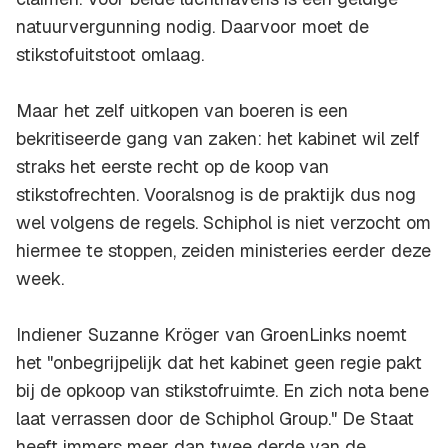
natuurvergunning nodig. Daarvoor moet de
stikstofuitstoot omlaag.
Maar het zelf uitkopen van boeren is een
bekritiseerde gang van zaken: het kabinet wil zelf
straks het eerste recht op de koop van
stikstofrechten. Vooralsnog is de praktijk dus nog
wel volgens de regels. Schiphol is niet verzocht om
hiermee te stoppen, zeiden ministeries eerder deze
week.
Indiener Suzanne Kröger van GroenLinks noemt
het "onbegrijpelijk dat het kabinet geen regie pakt
bij de opkoop van stikstofruimte. En zich nota bene
laat verrassen door de Schiphol Group." De Staat
heeft immers meer dan twee derde van de