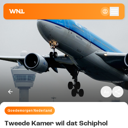
Klein
Standaard
Groot
Goedemorgen Nederland
Kopieer link
Tweede Kamer wil dat Schiphol