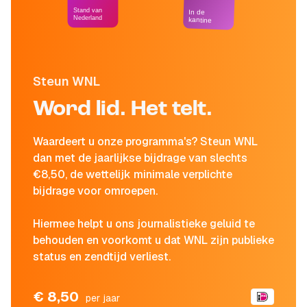
Stand van
In de
Nederland
kantine
Steun WNL
Word lid. Het telt.
Waardeert u onze programma's? Steun WNL
dan met de jaarlijkse bijdrage van slechts
€8,50, de wettelijk minimale verplichte
bijdrage voor omroepen.
Hiermee helpt u ons journalistieke geluid te
behouden en voorkomt u dat WNL zijn publieke
status en zendtijd verliest.
€ 8,50
per jaar