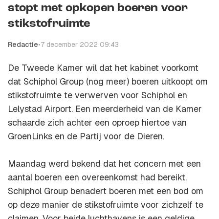
stopt met opkopen boeren voor
stikstofruimte
Redactie
•
7 december 2022 09:43
De Tweede Kamer wil dat het kabinet voorkomt
dat Schiphol Group (nog meer) boeren uitkoopt om
stikstofruimte te verwerven voor Schiphol en
Lelystad Airport. Een meerderheid van de Kamer
schaarde zich achter een oproep hiertoe van
GroenLinks en de Partij voor de Dieren.
Maandag werd bekend dat het concern met een
aantal boeren een overeenkomst had bereikt.
Schiphol Group benadert boeren met een bod om
op deze manier de stikstofruimte voor zichzelf te
claimen. Voor beide luchthavens is een geldige