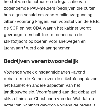
herstel van de natuur en de legalisatie van
zogenoemde PAS-melders (bedrijven die buiten
hun eigen schuld om zonder milieuvergunning
zitten) voorrang krijgen. Een voorstel van de BBB,
de SGP en het CDA waarin het kabinet wordt
gevraagd "een halt toe te roepen aan de
stikstofjacht op boeren voor snelwegen en
luchtvaart" werd ook aangenomen.
Bedrijven verantwoordelijk
Volgende week dinsdagmiddagen -avond
debatteert de Kamer over de stikstofaanpak van
het kabinet en andere aspecten van het
landbouwbeleid. Voorafgaand aan dat debat zei
stikstofminister Christianne van der Wal dat de
actie van Schiphol gewoon volgens de regels is.