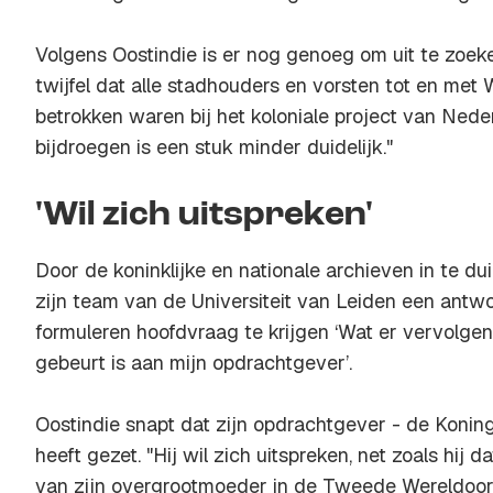
Volgens Oostindie is er nog genoeg om uit te zoeke
twijfel dat alle stadhouders en vorsten tot en met
betrokken waren bij het koloniale project van Neder
bijdroegen is een stuk minder duidelijk."
'Wil zich uitspreken'
Door de koninklijke en nationale archieven in te d
zijn team van de Universiteit van Leiden een antw
formuleren hoofdvraag te krijgen ‘Wat er vervolge
gebeurt is aan mijn opdrachtgever’.
Oostindie snapt dat zijn opdrachtgever - de Koning
heeft gezet. "Hij wil zich uitspreken, net zoals hij 
van zijn overgrootmoeder in de Tweede Wereldoorl