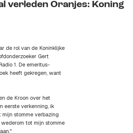
l verleden Oranjes: Koning
r de rol van de Koninklijke
hoofdonderzoeker Gert
adio 1. De emeritus-
rzoek heeft gekregen, want
en de Kroon over het
n eerste verkenning, ik
t mijn stomme verbazing
"En wederom tot mijn stomme
aan."