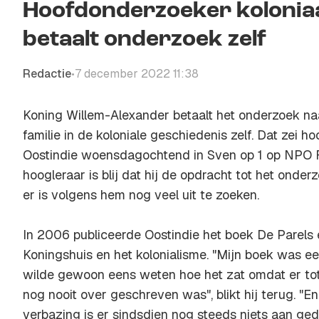
Hoofdonderzoeker koloniaa
betaalt onderzoek zelf
Redactie
7 december 2022 11:38
•
Koning Willem-Alexander betaalt het onderzoek naa
familie in de koloniale geschiedenis zelf. Dat zei 
Oostindie woensdagochtend in Sven op 1 op NPO R
hoogleraar is blij dat hij de opdracht tot het onde
er is volgens hem nog veel uit te zoeken.
In 2006 publiceerde Oostindie het boek De Parels 
Koningshuis en het kolonialisme. "Mijn boek was ee
wilde gewoon eens weten hoe het zat omdat er to
nog nooit over geschreven was", blikt hij terug. 
verbazing is er sindsdien nog steeds niets aan ged