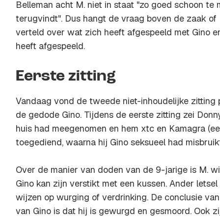
Belleman acht M. niet in staat "zo goed schoon te
terugvindt". Dus hangt de vraag boven de zaak of
verteld over wat zich heeft afgespeeld met Gino en
heeft afgespeeld.
Eerste zitting
Vandaag vond de tweede niet-inhoudelijke zitting 
de gedode Gino. Tijdens de eerste zitting zei Donny
huis had meegenomen en hem xtc en Kamagra (een
toegediend, waarna hij Gino seksueel had misbruikt
Over de manier van doden van de 9-jarige is M. wis
Gino kan zijn verstikt met een kussen. Ander letsel
wijzen op wurging of verdrinking. De conclusie van
van Gino is dat hij is gewurgd en gesmoord. Ook zi