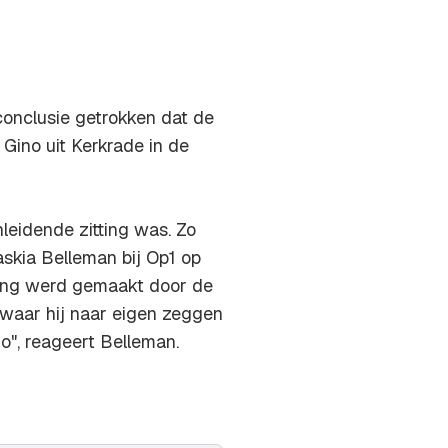
conclusie getrokken dat de
Gino uit Kerkrade in de
nleidende zitting was. Zo
skia Belleman bij Op1 op
king werd gemaakt door de
., waar hij naar eigen zeggen
", reageert Belleman.