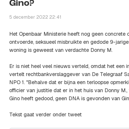
Gino?
5 december 2022 22:41
Het Openbaar Ministerie heeft nog geen concrete 
ontvoerde, seksueel misbruikte en gedode 9-jarige 
woning is geweest van verdachte Donny M.
Er is niet heel veel nieuws verteld, omdat het een i
vertelt rechtbankverslaggever van De Telegraaf Sa
NPO 1. "Behalve dat er bijna een terloopse opmer
officier van justitie dat er in het huis van Donny M
Gino heeft gedood, geen DNA is gevonden van Gino
Tekst gaat verder onder tweet