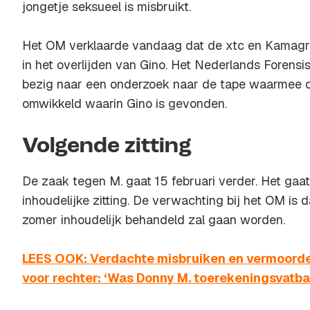
jongetje seksueel is misbruikt.
Het OM verklaarde vandaag dat de xtc en Kamagra
in het overlijden van Gino. Het Nederlands Forensisc
bezig naar een onderzoek naar de tape waarmee d
omwikkeld waarin Gino is gevonden.
Volgende zitting
De zaak tegen M. gaat 15 februari verder. Het gaa
inhoudelijke zitting. De verwachting bij het OM is d
zomer inhoudelijk behandeld zal gaan worden.
LEES OOK: Verdachte misbruiken en vermoorde
voor rechter: ‘Was Donny M. toerekeningsvatba