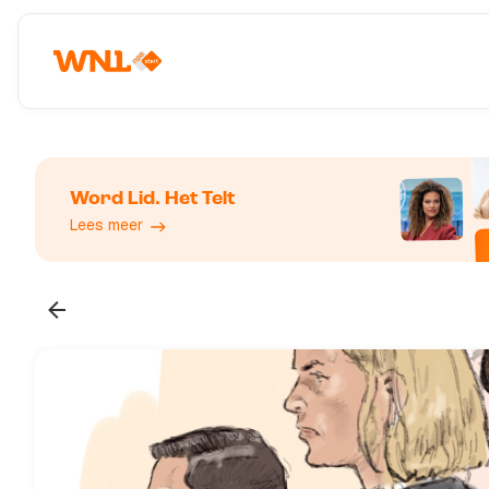
Word Lid. Het Telt
Lees meer