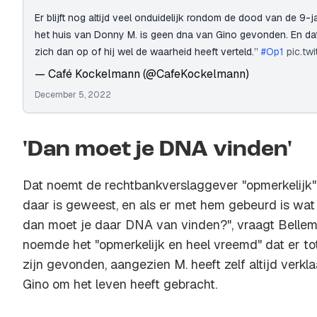
Er blijft nog altijd veel onduidelijk rondom de dood van de 9-j
het huis van Donny M. is geen dna van Gino gevonden. En dat 
zich dan op of hij wel de waarheid heeft verteld.’’
#Op1
pic.tw
— Café Kockelmann (@CafeKockelmann)
December 5, 2022
'Dan moet je DNA vinden'
Dat noemt de rechtbankverslaggever "opmerkelijk".
daar is geweest, en als er met hem gebeurd is wat 
dan moet je daar DNA van vinden?", vraagt Bellem
noemde het "opmerkelijk en heel vreemd" dat er t
zijn gevonden, aangezien M. heeft zelf altijd verklaa
Gino om het leven heeft gebracht.