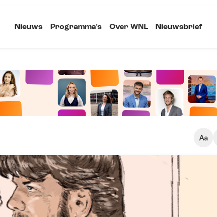
Nieuws
Programma's
Over WNL
Nieuwsbrief
Klein
Kopieer link
Standaard
Groot