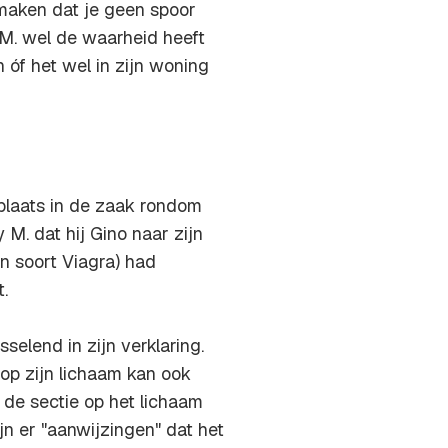
 maken dat je geen spoor
 M. wel de waarheid heeft
 óf het wel in zijn woning
plaats in de zaak rondom
 M. dat hij Gino naar zijn
 soort Viagra) had
.
selend in zijn verklaring.
 op zijn lichaam kan ook
 de sectie op het lichaam
jn er "aanwijzingen" dat het