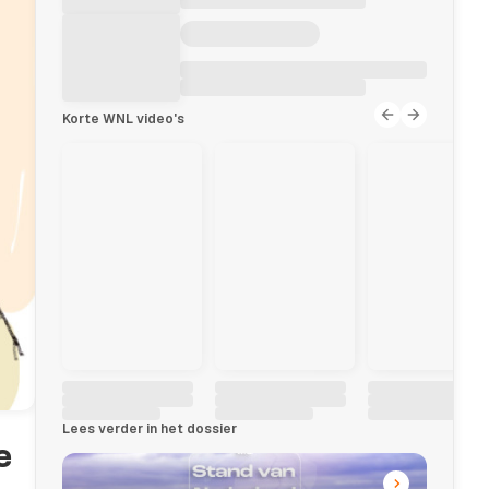
Korte WNL video's
Lees verder in het dossier
e