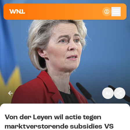
Klein
Standaard
Groot
Von der Leyen wil actie tegen
Kopieer link
marktverstorende subsidies VS