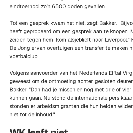
eindtoernooi zo'n 6500 doden gevallen.
Tot een gesprek kwam het niet, zegt Bakker. "Bijv
heeft geprobeerd om een gesprek aan te knopen. 
zeiden tegen hem: kom alsjeblieft naar Liverpool."
De Jong ervan overtuigen een transfer te maken n
voetbalclub.
Volgens aanvoerder van het Nederlands Elftal Virgi
geweest om de ontmoeting achter gesloten deuren 
Bakker. "Dan had je misschien nog met drie of vier
kunnen gaan. Nu stond de internationale pers klaar
stonden er arbeidsmigranten die hun helden wilde
niet tot de inhoud."