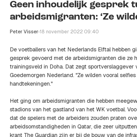
Geen inhoudelijk gesprek 
arbeidsmigranten: ‘Ze wilde
Peter Visser
18 november 2022 09:40
•
De voetballers van het Nederlands Elftal hebben g
gesprek gevoerd met de arbeidsmigranten die ze 
trainingsveld in Doha. Dat zegt sportverslaggever
Goedemorgen Nederland. "Ze wilden vooral selfies
handtekeningen."
Het ging om arbeidsmigranten die hebben meegew
stadions van het gastland van het WK voetbal. Voo
dat de spelers met de arbeiders zouden praten ove
arbeidsomstandigheden in Qatar, die zeer uitputten
krant The Guardian zijn er bij de bouw van de infra