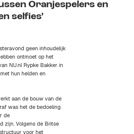
tussen Oranjespelers en
n selfies’
isteravond geen inhoudelijk
hebben ontmoet op het
 van NU.nl Rypke Bakker in
 met hun helden en
erkt aan de bouw van de
raf was het de bedoeling
r de
d zijn. Volgens de Britse
structuur voor het