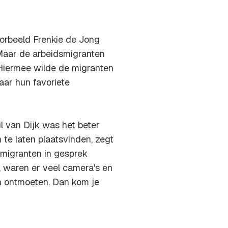
oorbeeld Frenkie de Jong
Maar de arbeidsmigranten
 Hiermee wilde de migranten
aar hun favoriete
l van Dijk was het beter
te laten plaatsvinden, zegt
 migranten in gesprek
, waren er veel camera's en
n ontmoeten. Dan kom je