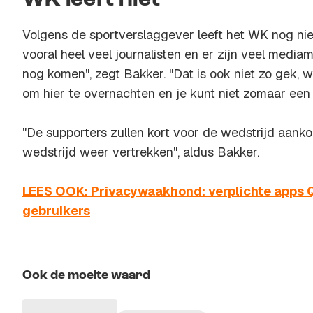
WK leeft niet
Volgens de sportverslaggever leeft het WK nog niet 
vooral heel veel journalisten en er zijn veel med
nog komen", zegt Bakker. "Dat is ook niet zo gek, w
om hier te overnachten en je kunt niet zomaar een b
"De supporters zullen kort voor de wedstrijd aank
wedstrijd weer vertrekken", aldus Bakker.
LEES OOK: Privacywaakhond: verplichte apps 
gebruikers
Ook de moeite waard