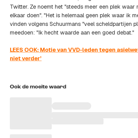
Twitter. Ze noemt het "steeds meer een plek waar
elkaar doen". "Het is helemaal geen plek waar ik me
vinden volgens Schuurmans "veel scheldpartijen pla
meedoen: "Ik hecht waarde aan een goed debat."
LEES OOK: Motie van VVD-leden tegen asielwet li
niet verder’
Ook de moeite waard