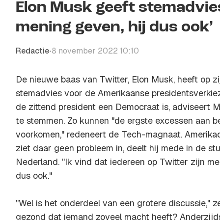
Elon Musk geeft stemadvies
mening geven, hij dus ook’
Redactie
8 november 2022 10:10
•
De nieuwe baas van Twitter, Elon Musk, heeft op zi
stemadvies voor de Amerikaanse presidentsverkie
de zittend president een Democraat is, adviseert 
te stemmen. Zo kunnen "de ergste excessen aan 
voorkomen," redeneert de Tech-magnaat. Ameri
ziet daar geen probleem in, deelt hij mede in de s
Nederland. "Ik vind dat iedereen op Twitter zijn m
dus ook."
"Wel is het onderdeel van een grotere discussie," z
gezond dat iemand zoveel macht heeft? Anderzij