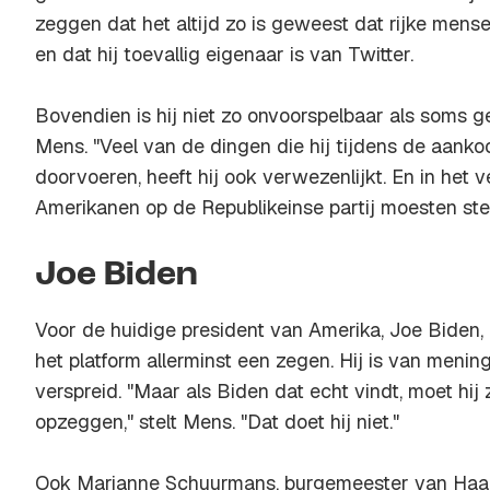
zeggen dat het altijd zo is geweest dat rijke mens
en dat hij toevallig eigenaar is van Twitter.
Bovendien is hij niet zo onvoorspelbaar als soms 
Mens. "Veel van de dingen die hij tijdens de aankoo
doorvoeren, heeft hij ook verwezenlijkt. En in het v
Amerikanen op de Republikeinse partij moesten st
Joe Biden
Voor de huidige president van Amerika, Joe Biden,
het platform allerminst een zegen. Hij is van menin
verspreid. "Maar als Biden dat echt vindt, moet hij 
opzeggen," stelt Mens. "Dat doet hij niet."
Ook Marianne Schuurmans, burgemeester van Haarl