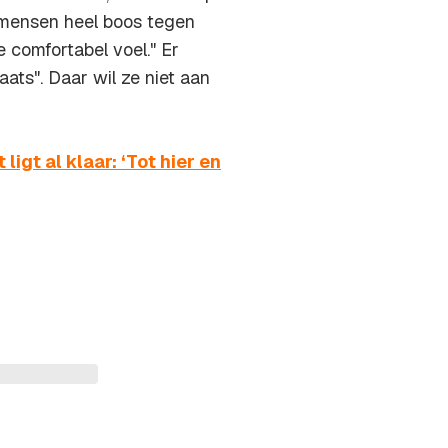
 mensen heel boos tegen
 comfortabel voel." Er
ats". Daar wil ze niet aan
gt al klaar: ‘Tot hier en