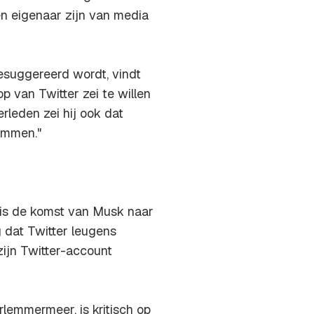
en eigenaar zijn van media
gesuggereerd wordt, vindt
p van Twitter zei te willen
erleden zei hij ook dat
emmen."
 is de komst van Musk naar
g dat Twitter leugens
zijn Twitter-account
emmermeer, is kritisch op