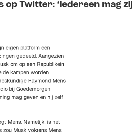
 op Twitter: ‘Iedereen mag zi
jn eigen platform een
zingen gedeeld. Aangezien
Musk om op een Republikein
beide kampen worden
kadeskundige Raymond Mens
tudio bij Goedemorgen
ening mag geven en hij zelf
egt Mens. Namelijk: is het
ds zou Musk volgens Mens