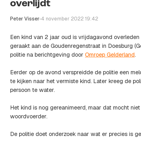
overlijdt
Peter Visser
4 november 2022 19:42
•
Een kind van 2 jaar oud is vrijdagavond overleden
geraakt aan de Goudenregenstraat in Doesburg (Ge
politie na berichtgeving door
Omroep Gelderland
.
Eerder op de avond verspreidde de politie een mel
te kijken naar het vermiste kind. Later kreeg de po
persoon te water.
Het kind is nog gereanimeerd, maar dat mocht niet
woordvoerder.
De politie doet onderzoek naar wat er precies is g