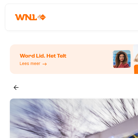
Word Lid. Het Telt
Lees meer