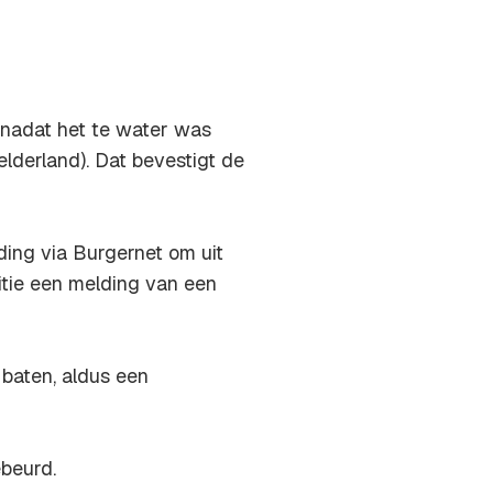
 nadat het te water was
lderland). Dat bevestigt de
ding via Burgernet om uit
litie een melding van een
 baten, aldus een
ebeurd.