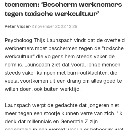
toenemen: ‘Bescherm werknemers
tegen toxische werkcultuur’
Peter Visser
•
2 november 2022 12:29
Psycholoog Thijs Launspach vindt dat de overheid
werknemers moet beschermen tegen de "toxische
werkcultuur" die volgens hem steeds vaker de
norm is. Launspach ziet dat vooral jonge mensen
steeds vaker kampen met burn-outklachten, die
veelal voortkomen uit een drang om alles goed te
willen doen, ook buiten werktijd.
Launspach werpt de gedachte dat jongeren niet
meer tegen een stootje kunnen verre van zich. "Ik
denk dat millennials en Generatie Z zijn
opgegroeid in een wereld waarin er behoorlijk wat