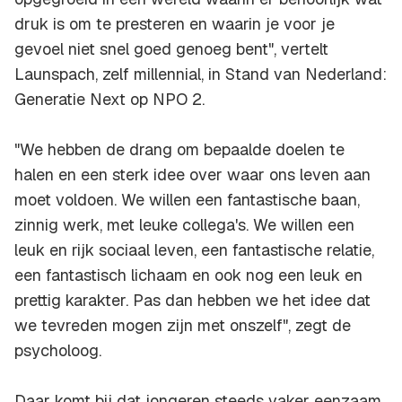
druk is om te presteren en waarin je voor je
gevoel niet snel goed genoeg bent", vertelt
Launspach, zelf millennial, in Stand van Nederland:
Generatie Next op NPO 2.
"We hebben de drang om bepaalde doelen te
halen en een sterk idee over waar ons leven aan
moet voldoen. We willen een fantastische baan,
zinnig werk, met leuke collega's. We willen een
leuk en rijk sociaal leven, een fantastische relatie,
een fantastisch lichaam en ook nog een leuk en
prettig karakter. Pas dan hebben we het idee dat
we tevreden mogen zijn met onszelf", zegt de
psycholoog.
Daar komt bij dat jongeren steeds vaker eenzaam