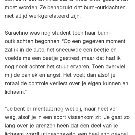
moet worden. Ze benadrukt dat burn-outklachten
niet altijd werkgerelateerd zijn.
Surachno was nog student toen haar burn-
outklachten begonnen. "Op een gegeven moment
zat ik in de auto, het sneeuwde een beetje en
voelde me een beetje gestrest, maar dat had ik
nog nooit achter het stuur ervaren. Toen overviel
mij de paniek en angst. Het voelt dan alsof je
totaal de controle verliest over je eigen kunnen en
lichaam."
"Je bent er mentaal nog wel bij, maar heel ver
weg, alsof je in een soort vissenkom zit. Je gaat zo
lang over je grenzen heen dat een deel van je
lichaam wordt uitgeschakeld, een heel eng gevoel.