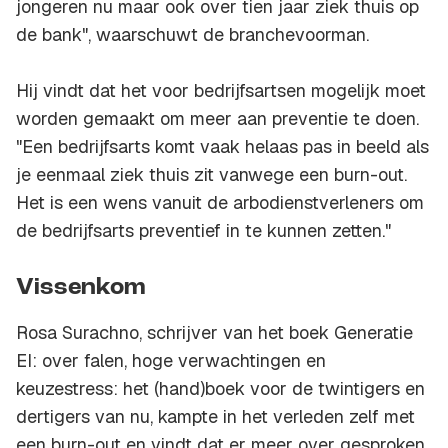
jongeren nu maar ook over tien jaar ziek thuis op
de bank", waarschuwt de branchevoorman.
Hij vindt dat het voor bedrijfsartsen mogelijk moet
worden gemaakt om meer aan preventie te doen.
"Een bedrijfsarts komt vaak helaas pas in beeld als
je eenmaal ziek thuis zit vanwege een burn-out.
Het is een wens vanuit de arbodienstverleners om
de bedrijfsarts preventief in te kunnen zetten."
Vissenkom
Rosa Surachno, schrijver van het boek
Generatie
EI: over falen, hoge verwachtingen en
keuzestress: het (hand)boek voor de twintigers en
dertigers van nu
, kampte in het verleden zelf met
een burn-out en vindt dat er meer over gesproken