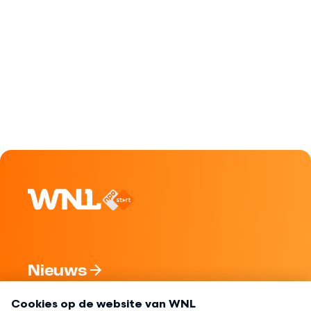
Nieuws
Programma's