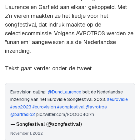
Laurence en Garfield aan elkaar gekoppeld. Met
z'n vieren maakten ze het liedje voor het
songfestival, dat indruk maakte op de
selectiecommissie. Volgens AVROTROS werden ze
"unaniem" aangewezen als de Nederlandse
inzending.
Tekst gaat verder onder de tweet.
Eurovision calling!
@DuncLaurence
belt de Nederlandse
inzending van het Eurovisie Songfestival 2023.
#eurovisie
#esc2023
#eurovision
#songfestival
@avrotros
@bartradio2
pic.twitter.com/k0QG040i7h
— Songfestival (@songfestival)
November 1, 2022