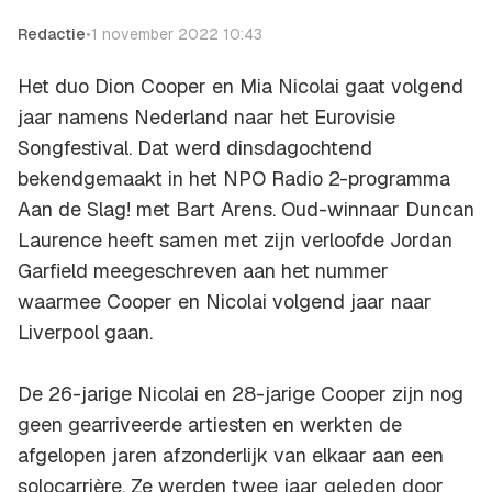
Redactie
•
1 november 2022 10:43
Het duo Dion Cooper en Mia Nicolai gaat volgend
jaar namens Nederland naar het Eurovisie
Songfestival. Dat werd dinsdagochtend
bekendgemaakt in het NPO Radio 2-programma
Aan de Slag! met Bart Arens. Oud-winnaar Duncan
Laurence heeft samen met zijn verloofde Jordan
Garfield meegeschreven aan het nummer
waarmee Cooper en Nicolai volgend jaar naar
Liverpool gaan.
De 26-jarige Nicolai en 28-jarige Cooper zijn nog
geen gearriveerde artiesten en werkten de
afgelopen jaren afzonderlijk van elkaar aan een
solocarrière. Ze werden twee jaar geleden door