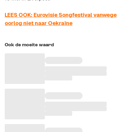
LEES OOK: Eurovisie Songfestival vanwege
oorlog niet naar Oekraïne
Ook de moeite waard