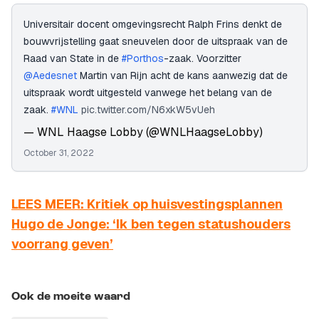
Universitair docent omgevingsrecht Ralph Frins denkt de
bouwvrijstelling gaat sneuvelen door de uitspraak van de
Raad van State in de
#Porthos
-zaak. Voorzitter
@Aedesnet
Martin van Rijn acht de kans aanwezig dat de
uitspraak wordt uitgesteld vanwege het belang van de
zaak.
#WNL
pic.twitter.com/N6xkW5vUeh
— WNL Haagse Lobby (@WNLHaagseLobby)
October 31, 2022
LEES MEER: Kritiek op huisvestingsplannen
Hugo de Jonge: ‘Ik ben tegen statushouders
voorrang geven’
Ook de moeite waard