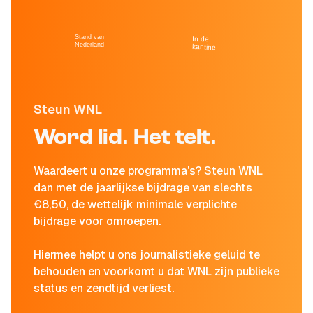
Stand van
In de
Nederland
kantine
Steun WNL
Word lid. Het telt.
Waardeert u onze programma's? Steun WNL
dan met de jaarlijkse bijdrage van slechts
€8,50, de wettelijk minimale verplichte
bijdrage voor omroepen.
Hiermee helpt u ons journalistieke geluid te
behouden en voorkomt u dat WNL zijn publieke
status en zendtijd verliest.