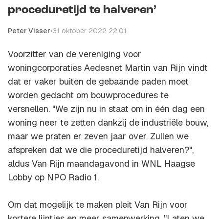
proceduretijd te halveren’
Peter Visser
•
31 oktober 2022 22:01
Voorzitter van de vereniging voor
woningcorporaties Aedesnet Martin van Rijn vindt
dat er vaker buiten de gebaande paden moet
worden gedacht om bouwprocedures te
versnellen. "We zijn nu in staat om in één dag een
woning neer te zetten dankzij de industriële bouw,
maar we praten er zeven jaar over. Zullen we
afspreken dat we die proceduretijd halveren?",
aldus Van Rijn maandagavond in WNL Haagse
Lobby op NPO Radio 1.
Om dat mogelijk te maken pleit Van Rijn voor
kortere lijntjes en meer samenwerking. "Laten we