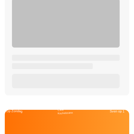
Café
Op Zondag
Sven op 1
Kockelmann