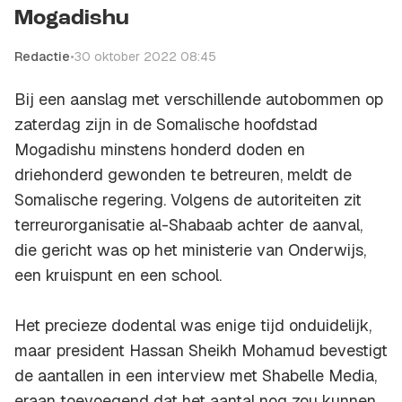
Mogadishu
Redactie
•
30 oktober 2022 08:45
Bij een aanslag met verschillende autobommen op
zaterdag zijn in de Somalische hoofdstad
Mogadishu minstens honderd doden en
driehonderd gewonden te betreuren, meldt de
Somalische regering. Volgens de autoriteiten zit
terreurorganisatie al-Shabaab achter de aanval,
die gericht was op het ministerie van Onderwijs,
een kruispunt en een school.
Het precieze dodental was enige tijd onduidelijk,
maar president Hassan Sheikh Mohamud bevestigt
de aantallen in een interview met Shabelle Media,
eraan toevoegend dat het aantal nog zou kunnen