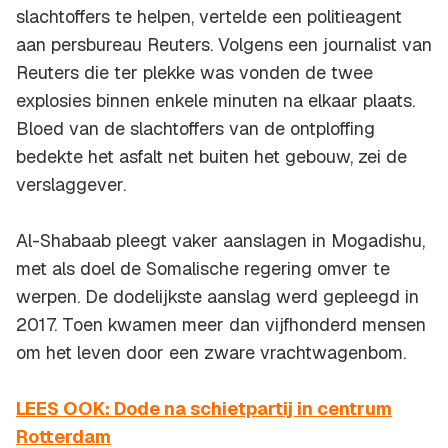
slachtoffers te helpen, vertelde een politieagent
aan persbureau Reuters. Volgens een journalist van
Reuters die ter plekke was vonden de twee
explosies binnen enkele minuten na elkaar plaats.
Bloed van de slachtoffers van de ontploffing
bedekte het asfalt net buiten het gebouw, zei de
verslaggever.
Al-Shabaab pleegt vaker aanslagen in Mogadishu,
met als doel de Somalische regering omver te
werpen. De dodelijkste aanslag werd gepleegd in
2017. Toen kwamen meer dan vijfhonderd mensen
om het leven door een zware vrachtwagenbom.
LEES OOK: Dode na schietpartij in centrum
Rotterdam